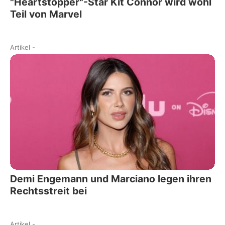
"Heartstopper"-Star Kit Connor wird wohl
Teil von Marvel
Artikel
-
Demi Engemann und Marciano legen ihren
Rechtsstreit bei
Artikel
-