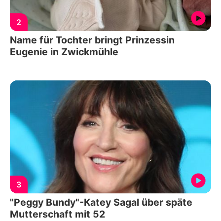
2
Name für Tochter bringt Prinzessin
Eugenie in Zwickmühle
3
"Peggy Bundy"-Katey Sagal über späte
Mutterschaft mit 52