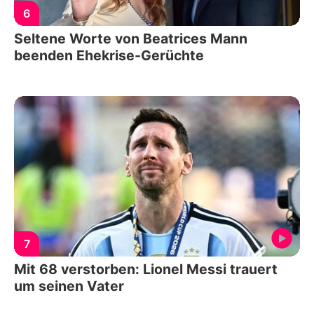
6
Seltene Worte von Beatrices Mann
beenden Ehekrise-Gerüchte
7
Mit 68 verstorben: Lionel Messi trauert
um seinen Vater