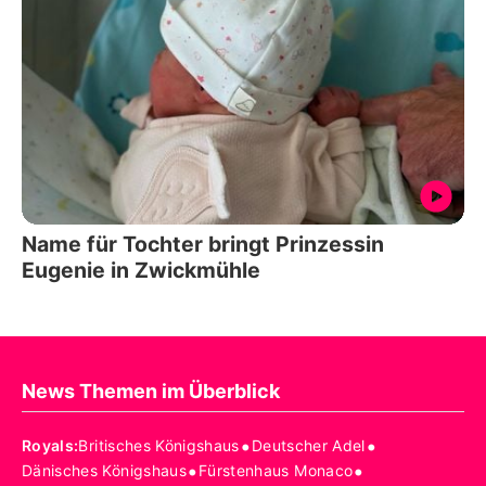
Name für Tochter bringt Prinzessin
Eugenie in Zwickmühle
News Themen im Überblick
•
•
Royals
:
Britisches Königshaus
Deutscher Adel
•
•
Dänisches Königshaus
Fürstenhaus Monaco