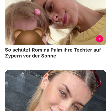
So schützt Romina Palm ihre Tochter auf
Zypern vor der Sonne