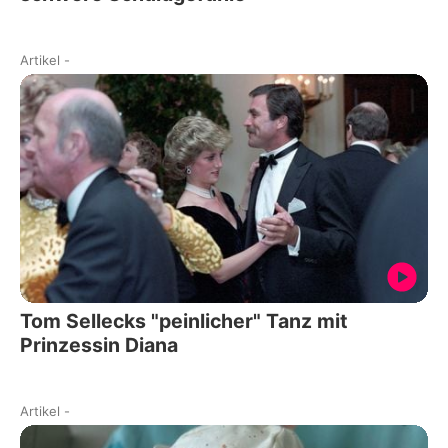
Artikel
-
Tom Sellecks "peinlicher" Tanz mit
Prinzessin Diana
Artikel
-