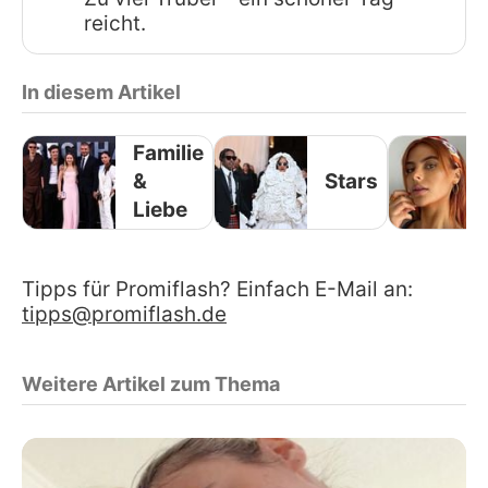
reicht.
In diesem Artikel
Familie
&
Stars
Liebe
Tipps für Promiflash? Einfach E-Mail an:
tipps@promiflash.de
Weitere Artikel zum Thema