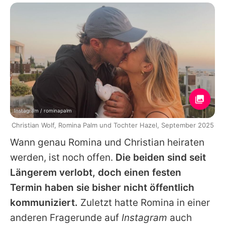
Instagram / rominapalm
Christian Wolf, Romina Palm und Tochter Hazel, September 2025
Wann genau
Romina
und
Christian
heiraten
werden, ist noch offen.
Die beiden sind seit
Längerem verlobt, doch einen festen
Termin haben sie bisher nicht öffentlich
kommuniziert.
Zuletzt hatte
Romina
in einer
anderen Fragerunde auf
Instagram
auch