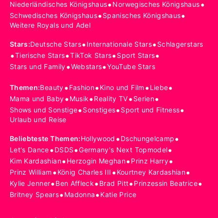
•
•
Niederländisches Königshaus
Norwegisches Königshaus
•
•
Schwedisches Königshaus
Spanisches Königshaus
Weitere Royals und Adel
•
•
Stars
:
Deutsche Stars
Internationale Stars
Schlagerstars
•
•
•
•
Tierische Stars
TikTok Stars
Sport Stars
•
•
Stars und Family
Webstars
YouTube Stars
•
•
•
•
Themen
:
Beauty
Fashion
Kino und Film
Liebe
•
•
•
•
Mama und Baby
Musik
Reality TV
Serien
•
•
•
Shows und Sonstige
Sonstiges
Sport und Fitness
Urlaub und Reise
•
•
Beliebteste Themen
:
Hollywood
Dschungelcamp
•
•
•
Let's Dance
DSDS
Germany's Next Topmodel
•
•
•
Kim Kardashian
Herzogin Meghan
Prinz Harry
•
•
•
Prinz William
König Charles III
Kourtney Kardashian
•
•
•
•
Kylie Jenner
Ben Affleck
Brad Pitt
Prinzessin Beatrice
•
•
Britney Spears
Madonna
Katie Price