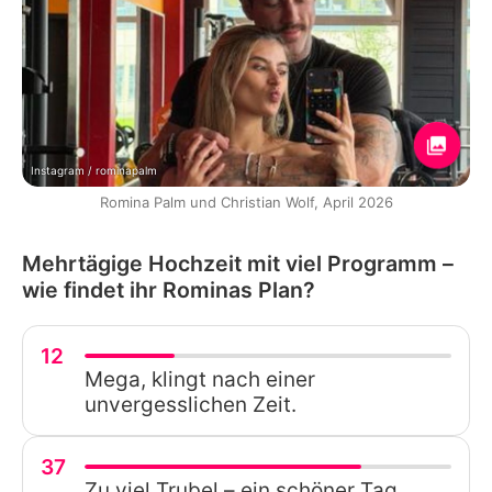
Instagram / rominapalm
Romina Palm und Christian Wolf, April 2026
Mehrtägige Hochzeit mit viel Programm –
wie findet ihr Rominas Plan?
12
Mega, klingt nach einer
unvergesslichen Zeit.
37
Zu viel Trubel – ein schöner Tag