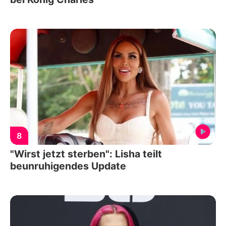
8
"Wirst jetzt sterben": Lisha teilt
beunruhigendes Update