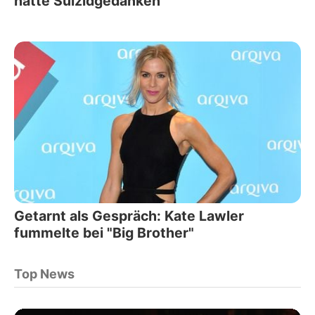
hatte Suizidgedanken
Getarnt als Gespräch: Kate Lawler
fummelte bei "Big Brother"
Top News