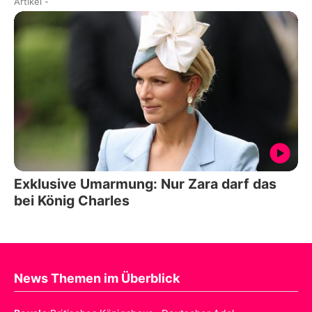
Artikel
-
Exklusive Umarmung: Nur Zara darf das
bei König Charles
News Themen im Überblick