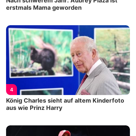
Nach schwerem Jahr: Aubrey Plaza ist
erstmals Mama geworden
4
König Charles sieht auf altem Kinderfoto
aus wie Prinz Harry