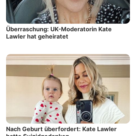
Überraschung: UK-Moderatorin Kate
Lawler hat geheiratet
Nach Geburt überfordert: Kate Lawler