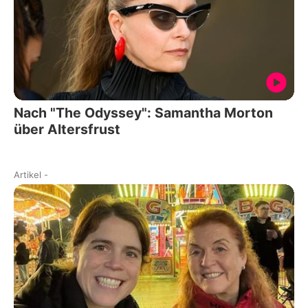
Nach "The Odyssey": Samantha Morton
über Altersfrust
Artikel
-