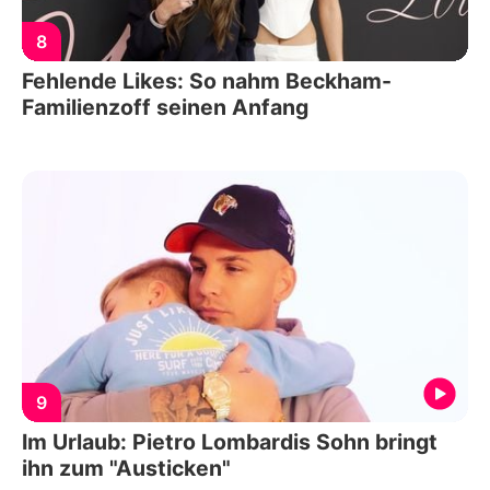
8
Fehlende Likes: So nahm Beckham-
Familienzoff seinen Anfang
9
Im Urlaub: Pietro Lombardis Sohn bringt
ihn zum "Austicken"