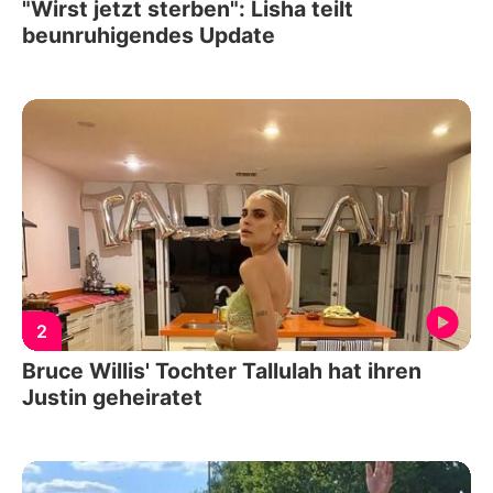
"Wirst jetzt sterben": Lisha teilt
beunruhigendes Update
2
Bruce Willis' Tochter Tallulah hat ihren
Justin geheiratet