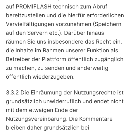
auf PROMIFLASH technisch zum Abruf
bereitzustellen und die hierfür erforderlichen
Vervielfältigungen vorzunehmen (Speichern
auf den Servern etc.). Darüber hinaus
räumen Sie uns insbesondere das Recht ein,
die Inhalte im Rahmen unserer Funktion als
Betreiber der Plattform öffentlich zugänglich
zu machen, zu senden und anderweitig
öffentlich wiederzugeben.
3.3.2 Die Einräumung der Nutzungsrechte ist
grundsätzlich unwiderruflich und endet nicht
mit dem etwaigen Ende der
Nutzungsvereinbarung. Die Kommentare
bleiben daher grundsätzlich bei