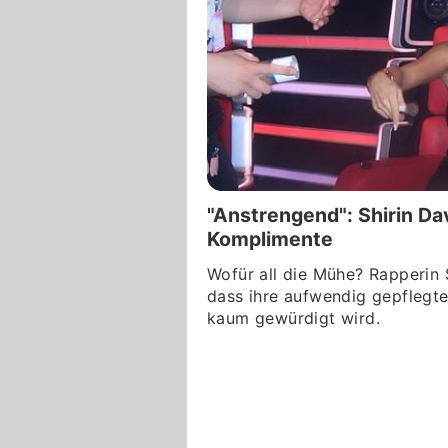
"Anstrengend": Shirin Da
Komplimente
Wofür all die Mühe? Rapperin S
dass ihre aufwendig gepflegt
kaum gewürdigt wird.