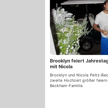
Brooklyn feiert Jahresta
mit Nicola
Brooklyn und Nicola Peltz-Be
zweite Hochzeit größer feiern 
Beckham-Familie.