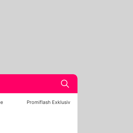
be
Promiflash Exklusiv