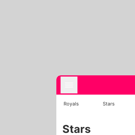
Royals
Stars
Stars