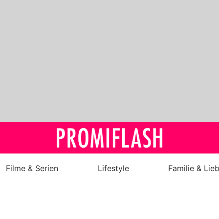
Filme & Serien
Lifestyle
Familie & Lie
Royals
Stars