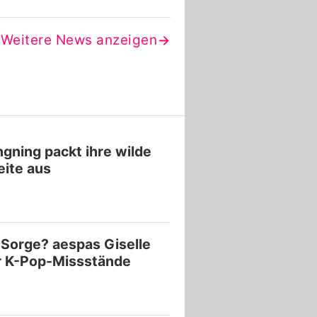
Weitere News anzeigen
gning packt ihre wilde
ite aus
 Sorge? aespas Giselle
r K-Pop-Missstände