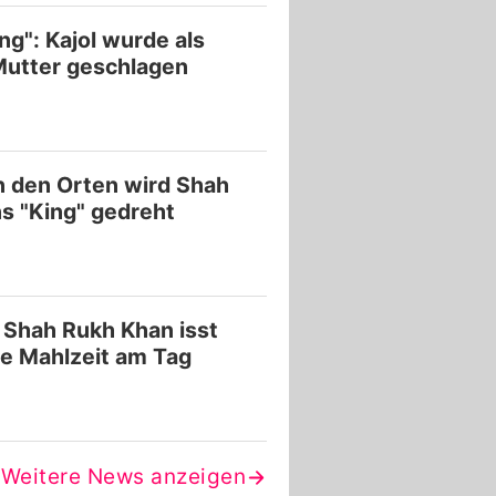
ng": Kajol wurde als
Mutter geschlagen
n den Orten wird Shah
s "King" gedreht
Shah Rukh Khan isst
ne Mahlzeit am Tag
Weitere News anzeigen