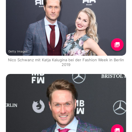
Getty Images
Nico Schwanz mit Katja Kalugina bei der Fashion Week in Berlin
2019