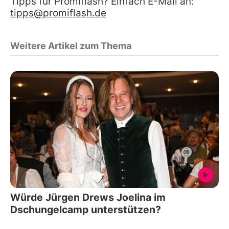
Tipps für Promiflash? Einfach E-Mail an:
tipps@promiflash.de
Weitere Artikel zum Thema
Würde Jürgen Drews Joelina im
Dschungelcamp unterstützen?