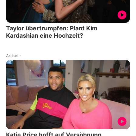
Taylor übertrumpfen: Plant Kim
Kardashian eine Hochzeit?
Artikel
-
Katie Price hofft auf Versöhnung