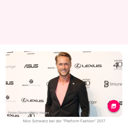
Florian Ebener / Getty Images
Nico Schwanz bei der "Platform Fashion" 2017