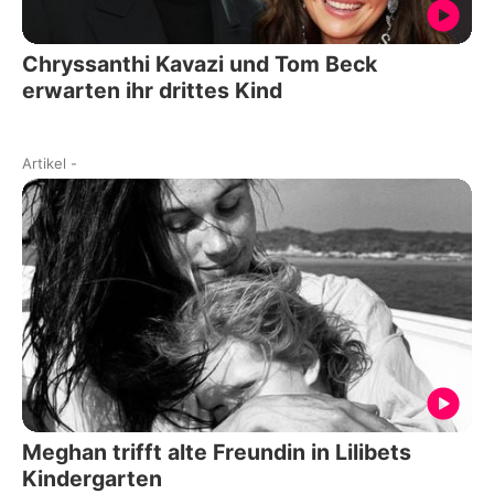
Chryssanthi Kavazi und Tom Beck
erwarten ihr drittes Kind
Artikel
-
Meghan trifft alte Freundin in Lilibets
Kindergarten