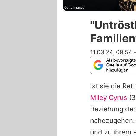
Getty Images
"Untröst
Familie
11.03.24, 09:54
Ist sie die Re
Miley Cyrus
(3
Beziehung der 
nahezugehen
und zu ihrem P