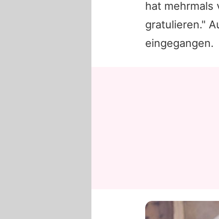
hat mehrmals v
gratulieren." 
eingegangen.