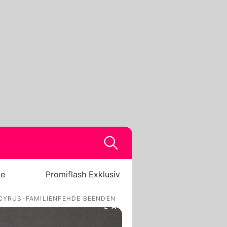
be
Promiflash Exklusiv
 CYRUS-FAMILIENFEHDE BEENDEN