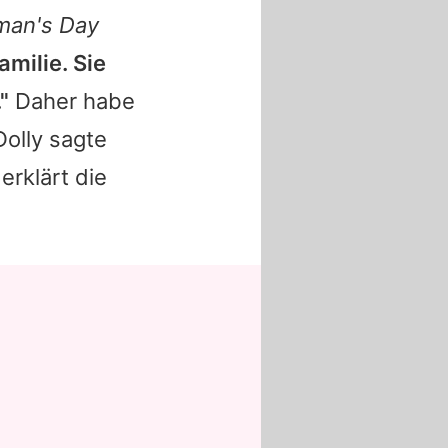
an's Day
amilie. Sie
"
Daher habe
Dolly sagte
erklärt die