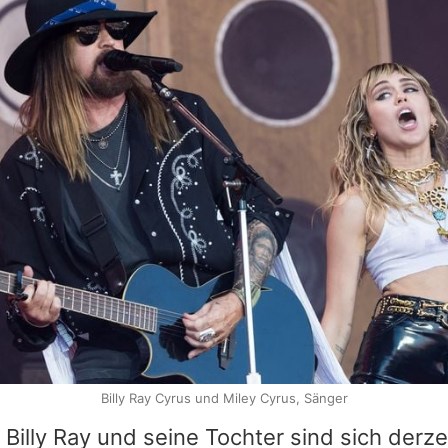
Billy Ray Cyrus und Miley Cyrus, Sänger
 Billy Ray und seine Tochter sind sich derze