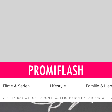
Filme & Serien
Lifestyle
Familie & Lie
BILLY RAY CYRUS
"UNTRÖSTLICH": DOLLY PARTON WILL
Royals
Stars