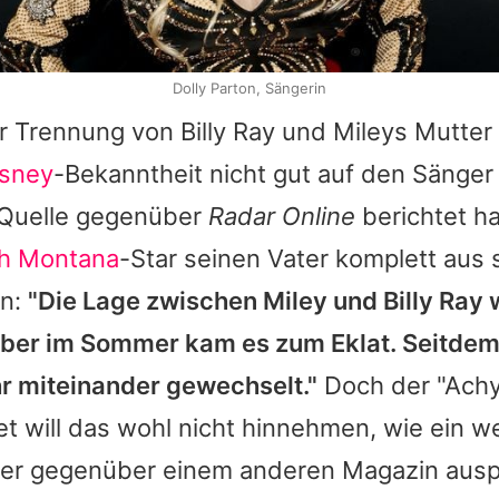
Dolly Parton, Sängerin
er Trennung von Billy Ray und Mileys Mutter
isney
-Bekanntheit nicht gut auf den Sänger
e Quelle gegenüber
Radar Online
berichtet h
h Montana
-Star seinen Vater komplett aus
en:
"Die Lage zwischen Miley und Billy Ray 
ber im Sommer kam es zum Eklat. Seitdem
r miteinander gewechselt."
Doch der "Achy
et will das wohl nicht hinnehmen, wie ein we
ter gegenüber einem anderen Magazin auspl