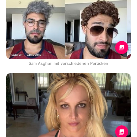
Instagram / samasghari
Sam Asghari mit verschiedenen Perücken