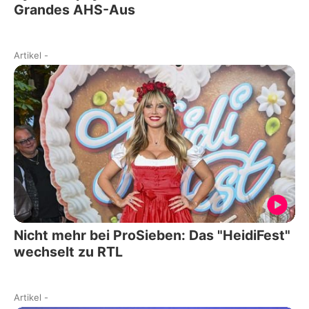
Grandes AHS-Aus
Artikel
-
Nicht mehr bei ProSieben: Das "HeidiFest"
wechselt zu RTL
Artikel
-