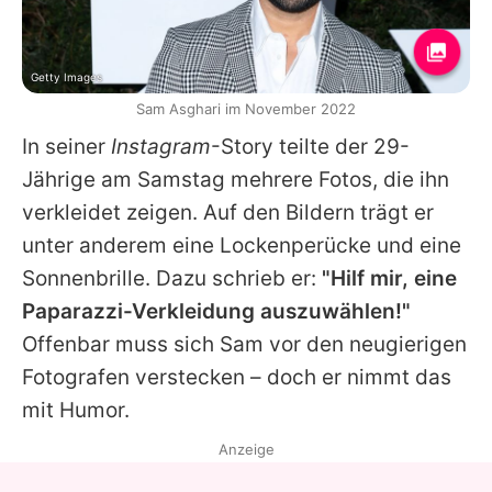
Getty Images
Sam Asghari im November 2022
In seiner
Instagram
-Story teilte der 29-
Jährige am Samstag mehrere Fotos, die ihn
verkleidet zeigen. Auf den Bildern trägt er
unter anderem eine Lockenperücke und eine
Sonnenbrille. Dazu schrieb er:
"Hilf mir, eine
Paparazzi-Verkleidung auszuwählen!"
Offenbar muss sich
Sam
vor den neugierigen
Fotografen verstecken – doch er nimmt das
mit Humor.
Anzeige