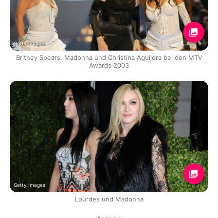
Getty Images
Britney Spears, Madonna und Christina Aguilera bei den MTV
Awards 2003
Getty Images
Lourdes und Madonna