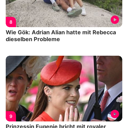
8
Wie Gök: Adrian Alian hatte mit Rebecca
dieselben Probleme
9
Prinzessin Eugenie bricht mit royaler