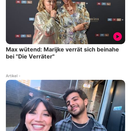
Max wütend: Marijke verrät sich beinahe
bei "Die Verräter"
Artikel
-