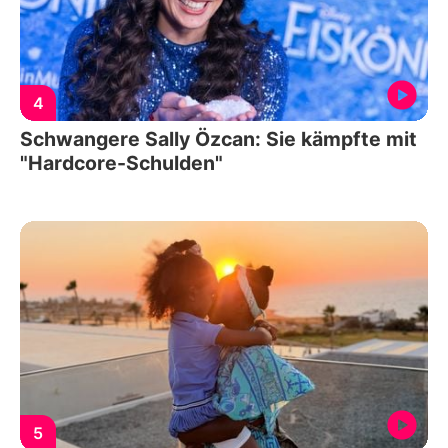
4
Schwangere Sally Özcan: Sie kämpfte mit
"Hardcore-Schulden"
5