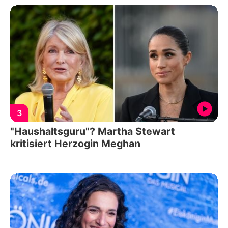
3
"Haushaltsguru"? Martha Stewart
kritisiert Herzogin Meghan