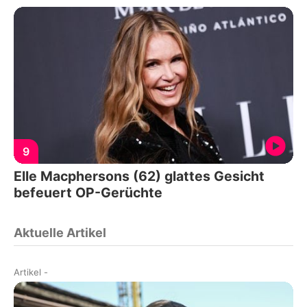
9
Elle Macphersons (62) glattes Gesicht
befeuert OP-Gerüchte
Aktuelle Artikel
Artikel
-