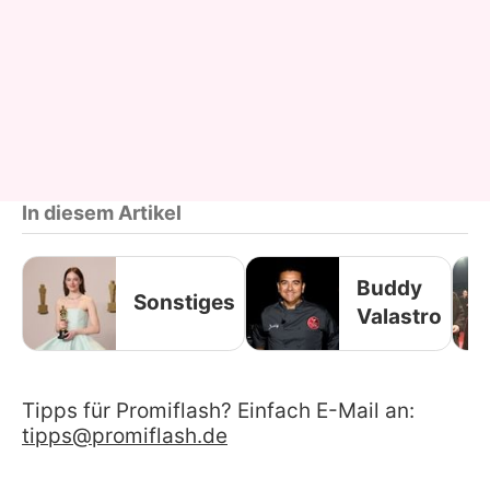
In diesem Artikel
Buddy
Sonstiges
Valastro
Tipps für Promiflash? Einfach E-Mail an:
tipps@promiflash.de