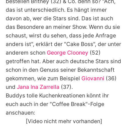
bestellen
Britney
(32) & Co. denn so? "Ach,
das ist unterschiedlich. Es hängt immer
davon ab, wer die Stars sind. Das ist auch
das Besondere an meiner Show. Wenn du sie
schaust, wirst du sehen, dass jede Anfrage
anders ist", erklärt der "Cake Boss", der unter
anderem schon
George Clooney
(52)
getroffen hat. Aber auch deutsche Stars sind
schon in den Genuss seiner Bekanntschaft
gekommen, wie zum Beispiel
Giovanni
(36)
und
Jana Ina Zarrella
(37).
Buddys
tolle Kuchenkreationen könnt ihr
euch auch in der "Coffee Break"-Folge
anschauen:
[Video nicht mehr vorhanden]