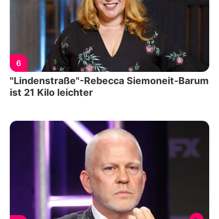
6
"Lindenstraße"-Rebecca Siemoneit-Barum
ist 21 Kilo leichter