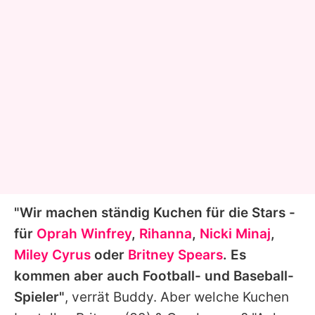
"Wir machen ständig Kuchen für die Stars -
für
Oprah Winfrey
,
Rihanna
,
Nicki Minaj
,
Miley Cyrus
oder
Britney Spears
. Es
kommen aber auch Football- und Baseball-
Spieler"
, verrät
Buddy
. Aber welche Kuchen