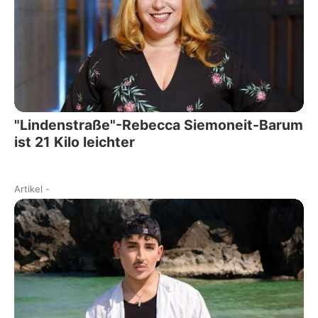
"Lindenstraße"-Rebecca Siemoneit-Barum
ist 21 Kilo leichter
Artikel
-