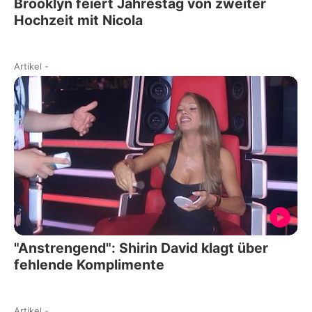
Brooklyn feiert Jahrestag von zweiter
Hochzeit mit Nicola
Artikel
-
"Anstrengend": Shirin David klagt über
fehlende Komplimente
Artikel
-