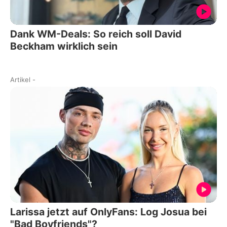
Dank WM-Deals: So reich soll David
Beckham wirklich sein
Artikel
-
Larissa jetzt auf OnlyFans: Log Josua bei
"Bad Boyfriends"?