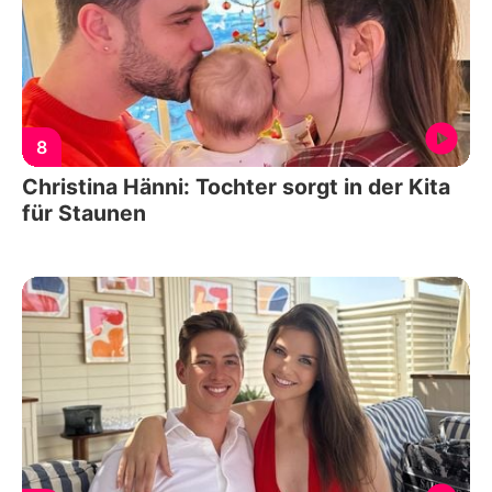
8
Christina Hänni: Tochter sorgt in der Kita
für Staunen