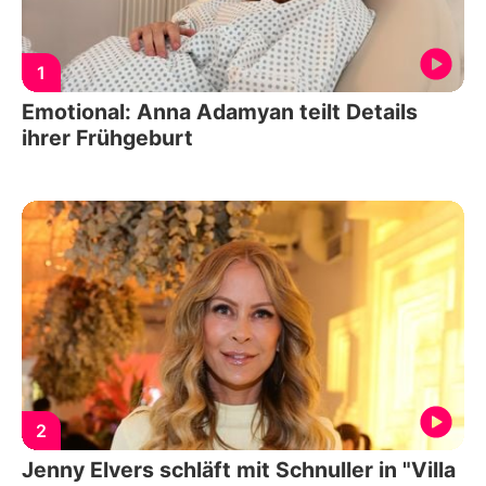
1
Emotional: Anna Adamyan teilt Details
ihrer Frühgeburt
2
Jenny Elvers schläft mit Schnuller in "Villa