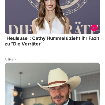
"Heulsuse": Cathy Hummels zieht ihr Fazit
zu "Die Verräter"
Artikel
-