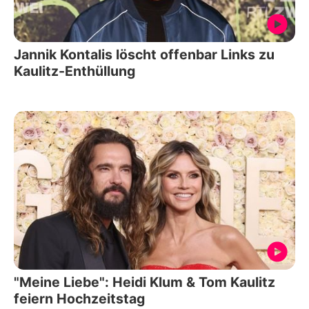
Jannik Kontalis löscht offenbar Links zu
Kaulitz-Enthüllung
"Meine Liebe": Heidi Klum & Tom Kaulitz
feiern Hochzeitstag