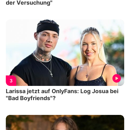
der Versuchung"
3
Larissa jetzt auf OnlyFans: Log Josua bei
"Bad Boyfriends"?