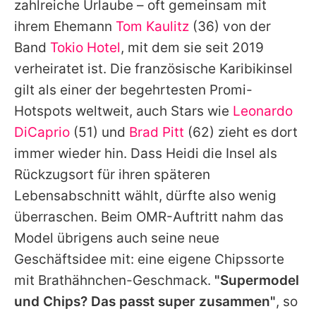
zahlreiche Urlaube – oft gemeinsam mit
ihrem Ehemann
Tom Kaulitz
(36) von der
Band
Tokio Hotel
, mit dem sie seit 2019
verheiratet ist. Die französische Karibikinsel
gilt als einer der begehrtesten Promi-
Hotspots weltweit, auch Stars wie
Leonardo
DiCaprio
(51) und
Brad Pitt
(62) zieht es dort
immer wieder hin. Dass
Heidi
die Insel als
Rückzugsort für ihren späteren
Lebensabschnitt wählt, dürfte also wenig
überraschen. Beim OMR-Auftritt nahm das
Model übrigens auch seine neue
Geschäftsidee mit: eine eigene Chipssorte
mit Brathähnchen-Geschmack.
"Supermodel
und Chips? Das passt super zusammen"
, so