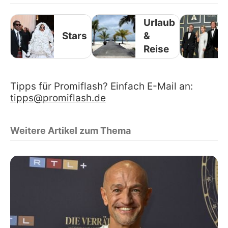
Urlaub
Stars
&
Reise
Tipps für Promiflash? Einfach E-Mail an:
tipps@promiflash.de
Weitere Artikel zum Thema