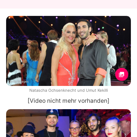
Getty Images
Natascha Ochsenknecht und Umut Kekilli
[Video nicht mehr vorhanden]