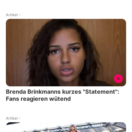
Artikel
-
Brenda Brinkmanns kurzes "Statement":
Fans reagieren wütend
Artikel
-