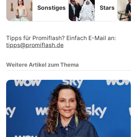
Sonstiges
Stars
Tipps für Promiflash? Einfach E-Mail an:
tipps@promiflash.de
Weitere Artikel zum Thema