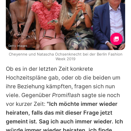
Getty Images
Cheyenne und Natascha Ochsenknecht bei der Berlin Fashion
Week 2019
Ob es in der letzten Zeit konkrete
Hochzeitspläne gab, oder ob die beiden um
ihre Beziehung kämpften, fragen sich nun
viele. Gegenüber
Promiflash
sagte sie noch
vor kurzer Zeit:
"Ich möchte immer wieder
heiraten, falls das mit dieser Frage jetzt
gemeint ist. Sag ich auch immer wieder. Ich
würde immer wieder heiraten, ich finde