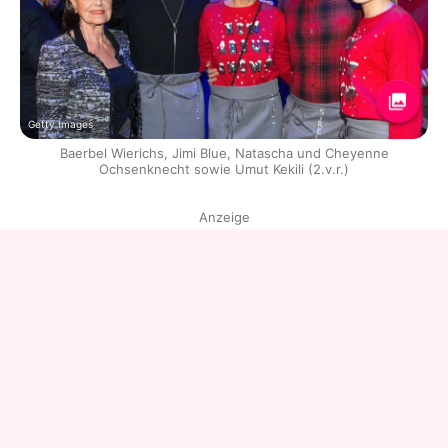
Getty Images
Baerbel Wierichs, Jimi Blue, Natascha und Cheyenne
Ochsenknecht sowie Umut Kekili (2.v.r.)
Anzeige