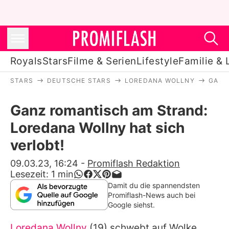
Royals
Stars
Filme & Serien
Lifestyle
Familie & 
STARS
DEUTSCHE STARS
LOREDANA WOLLNY
GANZ
Royals
Ganz romantisch am Strand:
Stars
Loredana Wollny hat sich
Filme & Serien
verlobt!
Lifestyle
09.03.23, 16:24
-
Promiflash Redaktion
Lesezeit:
1
min
Familie & Liebe
Damit du die spannendsten
Promiflash-News auch bei
Promiflash Exklusiv
Google siehst.
Loredana Wollny
(19) schwebt auf Wolke