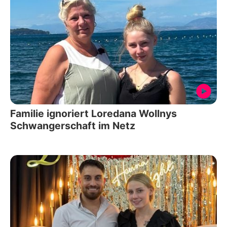
Familie ignoriert Loredana Wollnys
Schwangerschaft im Netz