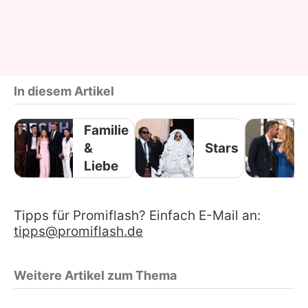
In diesem Artikel
Familie
&
Stars
Liebe
Tipps für Promiflash? Einfach E-Mail an:
tipps@promiflash.de
Weitere Artikel zum Thema