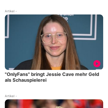
Artikel
-
"OnlyFans" bringt Jessie Cave mehr Geld
als Schauspielerei
Artikel
-