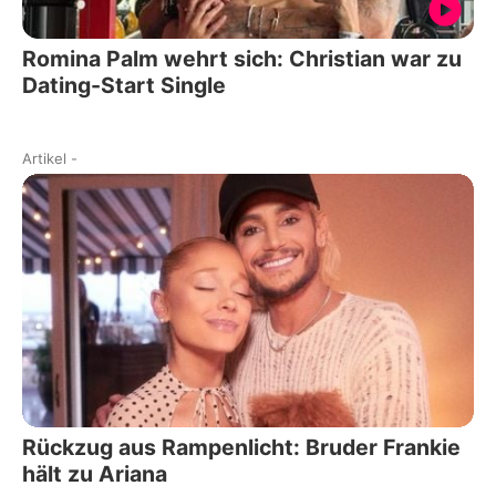
Romina Palm wehrt sich: Christian war zu
Dating-Start Single
Artikel
-
Rückzug aus Rampenlicht: Bruder Frankie
hält zu Ariana