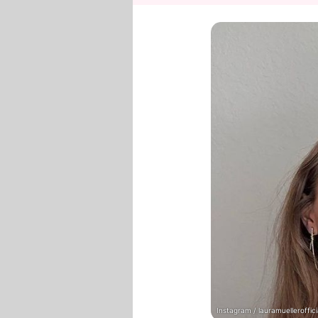
Instagram / lauramuelleroffici