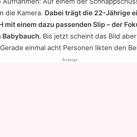
en Aufnahmen: Auf einem der Schnappschü
in die Kamera.
Dabei trägt die 22-Jährige e
H mit einem dazu passenden Slip – der Foku
m Babybauch.
Bis jetzt scheint das Bild aber
erade einmal acht Personen likten den Bei
Anzeige