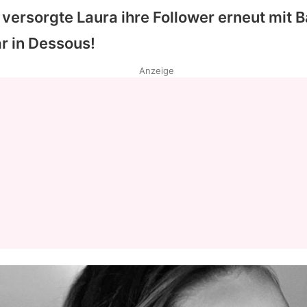
 versorgte
Laura
ihre Follower erneut mit
r in Dessous!
Anzeige