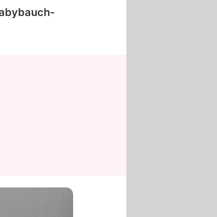
 Babybauch-