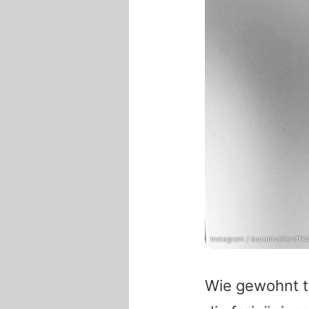
Instagram / lauramuelleroffici
Wie gewohnt t