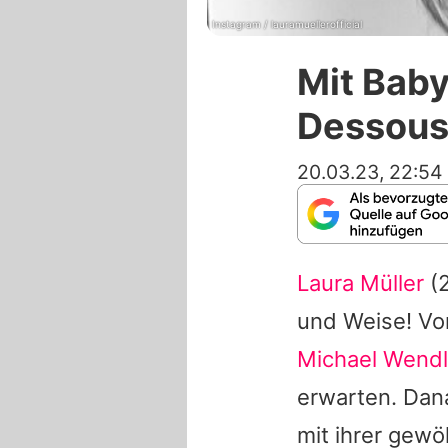
Instagram / lauramuellerofficial
Mit Baby
Dessous
20.03.23, 22:54
Laura Müller
(2
und Weise! Vo
Michael Wendl
erwarten. Dan
mit ihrer gewö