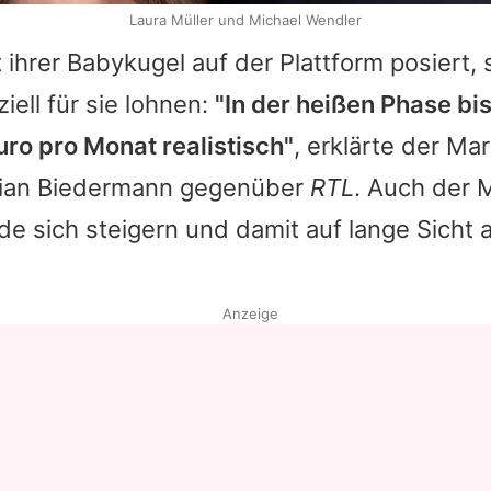
Laura Müller und Michael Wendler
 ihrer Babykugel auf der Plattform posiert, s
iell für sie lohnen:
"In der heißen Phase bi
ro pro Monat realistisch"
, erklärte der Ma
tian Biedermann gegenüber
RTL
. Auch der 
e sich steigern und damit auf lange Sicht 
Anzeige