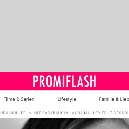
Filme & Serien
Lifestyle
Familie & Lie
AURA MÜLLER
MIT BABYBAUCH: LAURA MÜLLER TEILT DESS
Royals
Stars