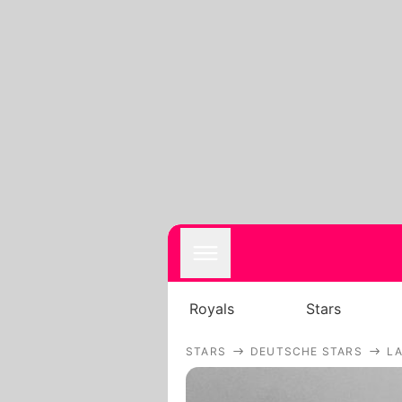
Royals
Stars
STARS
DEUTSCHE STARS
L