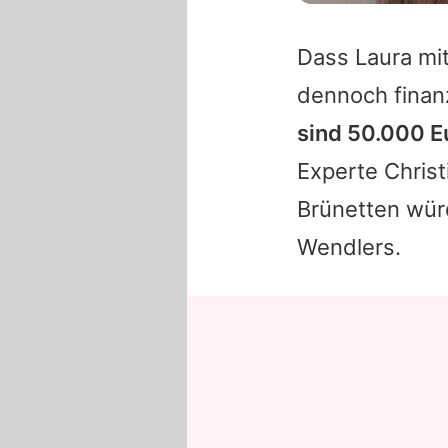
Dass
Laura
mit
dennoch finanz
sind 50.000 Eu
Experte Chris
Brünetten würd
Wendlers.