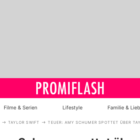
Filme & Serien
Lifestyle
Familie & Lie
TAYLOR SWIFT
TEUER: AMY SCHUMER SPOTTET ÜBER TA
Royals
Stars