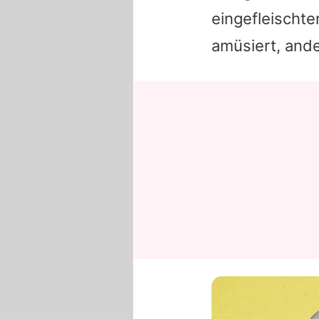
eingefleischte
amüsiert, ande