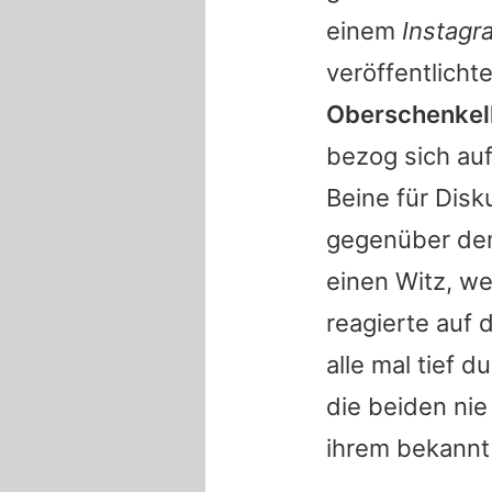
einem
Instagr
veröffentlicht
Oberschenkell
bezog sich au
Beine für Disk
gegenüber de
einen Witz, we
reagierte auf 
alle mal tief 
die beiden nie
ihrem bekannt 