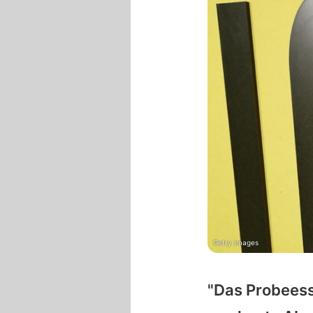
Getty Images
"Das Probeess