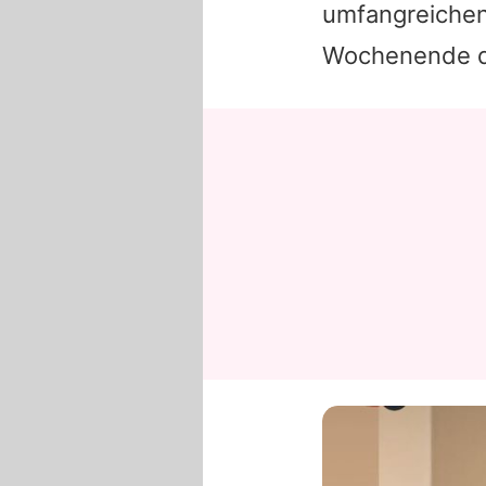
umfangreichen
Wochenende de