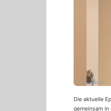
Instagram / amyschumer
Die aktuelle E
gemeinsam in 