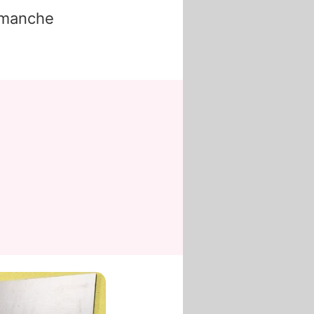
– manche