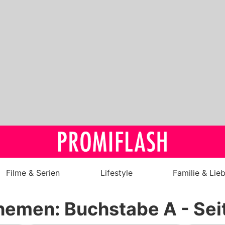
Filme & Serien
Lifestyle
Familie & Lie
Royals
hemen: Buchstabe
A
- Sei
Stars