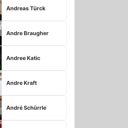
Andreas Türck
Andre Braugher
Andree Katic
Andre Kraft
André Schürrle