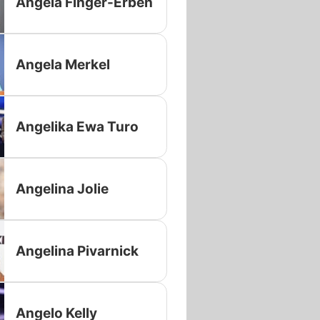
Angela Finger-Erben
Angela Merkel
Angelika Ewa Turo
Angelina Jolie
Angelina Pivarnick
Angelo Kelly