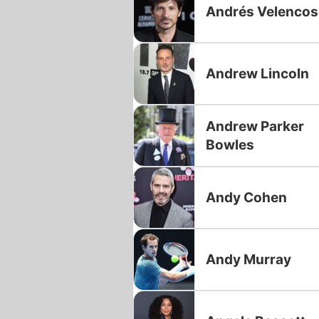
Andrés Velenco
Andrew Lincoln
Andrew Parker
Bowles
Andy Cohen
Andy Murray