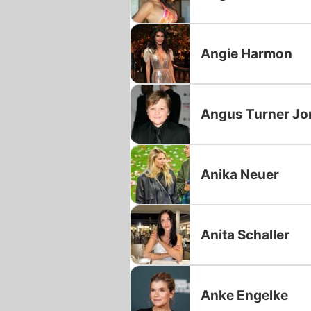
Angie Harmon
Angus Turner Jo
Anika Neuer
Anita Schaller
Anke Engelke