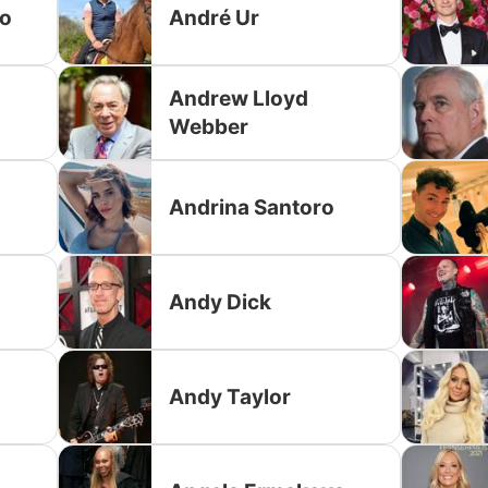
so
André Ur
Andrew Lloyd
Webber
Andrina Santoro
Andy Dick
Andy Taylor