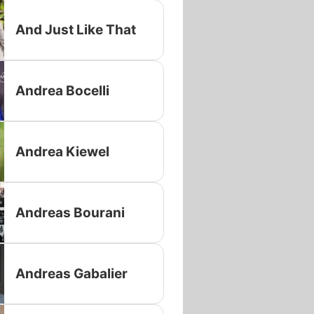
And Just Like That
Andrea Bocelli
Andrea Kiewel
Andreas Bourani
Andreas Gabalier