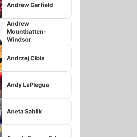
Andrew Garfield
Andrew
Mountbatten-
Windsor
Andrzej Cibis
Andy LaPlegua
Aneta Sablik