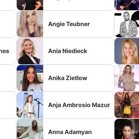
Angie Teubner
nes
Ania Niedieck
Anika Zietlow
Anja Ambrosio Mazur
Anna Adamyan