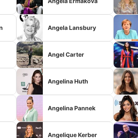
Angela Ermakova
n
Angela Lansbury
Angel Carter
Angelina Huth
Angelina Pannek
Angelique Kerber