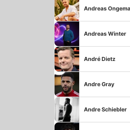
Andreas Ongem
Andreas Winter
André Dietz
Andre Gray
Andre Schiebler