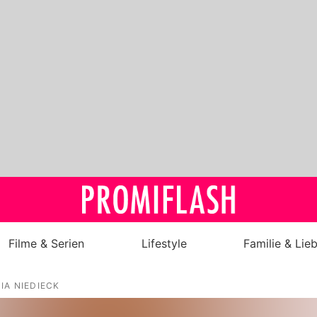
Filme & Serien
Lifestyle
Familie & Lie
Royals
IA NIEDIECK
Stars