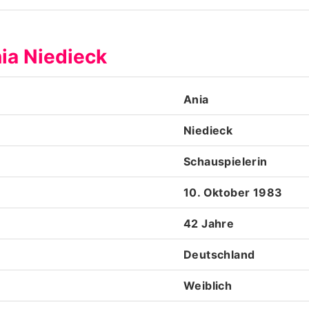
Datenschutzerklärung
ia Niedieck
Nutzungsbedingungen
Utiq verwalten
Ania
Niedieck
Schauspielerin
10. Oktober 1983
42 Jahre
Deutschland
Weiblich