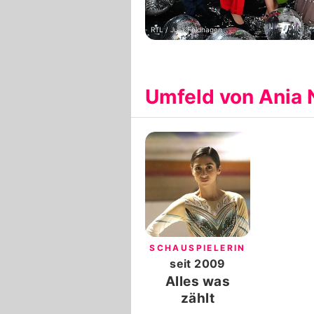
RTL / Julia Feldhagen
Umfeld von Ania 
SCHAUSPIELERIN
seit
2009
Alles was
zählt