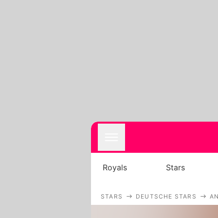
Royals
Stars
STARS
DEUTSCHE STARS
AN