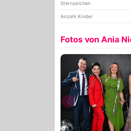
Sternzeichen
Anzahl Kinder
Fotos von Ania N