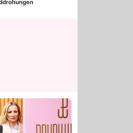
ddrohungen