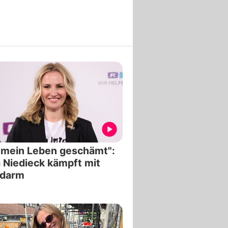
 mein Leben geschämt":
 Niedieck kämpft mit
zdarm