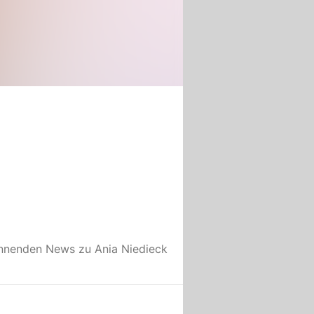
annenden News zu
Ania Niedieck