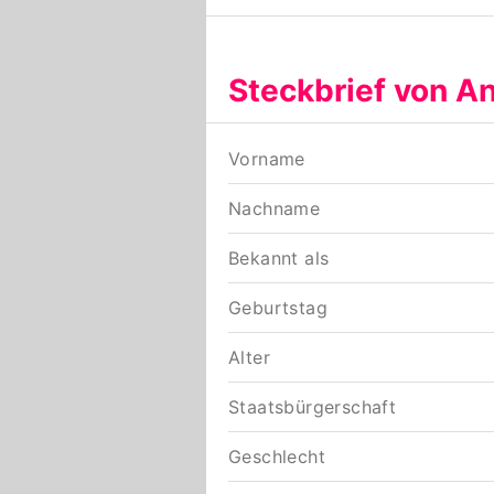
Steckbrief von An
Vorname
Nachname
Bekannt als
Geburtstag
Alter
Staatsbürgerschaft
Geschlecht