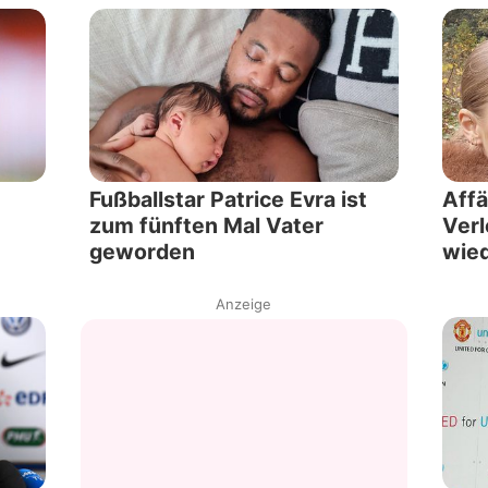
Fußballstar Patrice Evra ist
Aff
zum fünften Mal Vater
Verl
geworden
wied
Anzeige