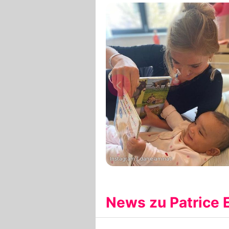
Instagram / danielaminati
News zu Patrice 