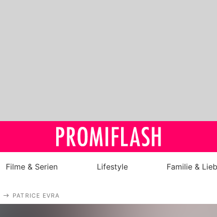
Filme & Serien
Lifestyle
Familie & Lie
Royals
PATRICE EVRA
Stars