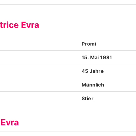
Datenschutzerklärung
trice Evra
Nutzungsbedingungen
Utiq verwalten
Promi
15. Mai 1981
45 Jahre
Männlich
Stier
 Evra