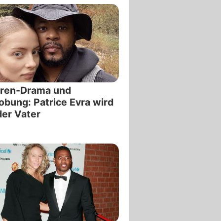
ären-Drama und
obung: Patrice Evra wird
er Vater