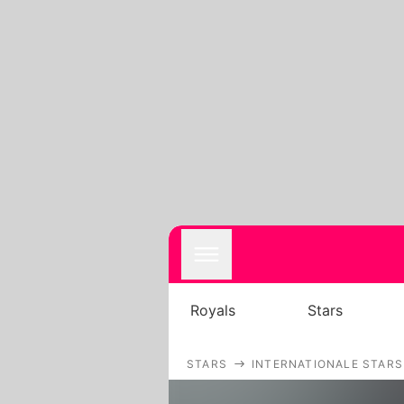
Royals
Stars
STARS
INTERNATIONALE STARS