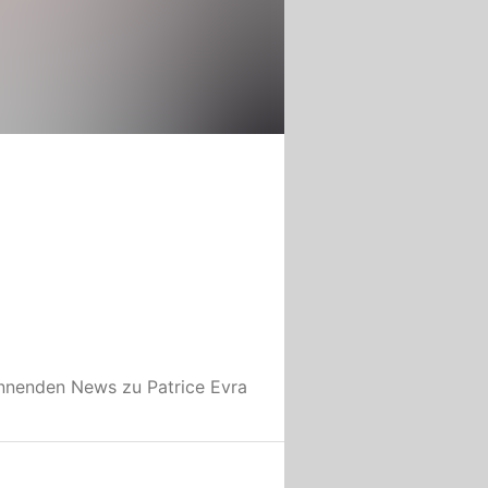
annenden News zu
Patrice Evra