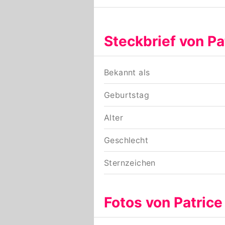
Steckbrief von Pa
Bekannt als
Geburtstag
Alter
Geschlecht
Sternzeichen
Fotos von Patrice