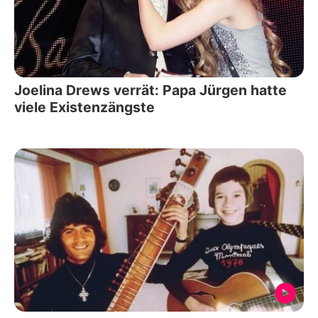
Joelina Drews verrät: Papa Jürgen hatte
viele Existenzängste