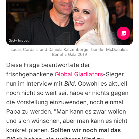
Getty Images
Lucas Cordalis und Daniela Katzenberger bei der McDonald's
Benefiz Gala 2019
Diese Frage beantwortete der
frischgebackene
Global Gladiators
-Sieger
nun im Interview mit
Bild
. Obwohl es aktuell
noch nicht so weit sei, habe er nichts gegen
die Vorstellung einzuwenden, noch einmal
Papa zu werden. "Man kann es zwar wollen
und sich wünschen, aber man kann es nicht
konkret planen.
Sollten wir noch mal das