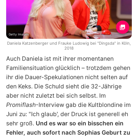
Getty Images
Daniela Katzenberger und Frauke Ludowig bei "Dingsda" in Köln,
2018
Auch
Daniela
ist mit ihrer momentanen
Familiensituation glücklich – trotzdem gehen
ihr die Dauer-Spekulationen nicht selten auf
den Keks. Die Schuld sieht die 32-Jährige
aber nicht zuletzt bei sich selbst. Im
Promiflash
-Interview gab die Kultblondine im
Juni zu: "Ich glaub', der Druck ist generell eh
sehr groß.
Und es war so ein bisschen ein
Fehler, auch sofort nach Sophias Geburt zu