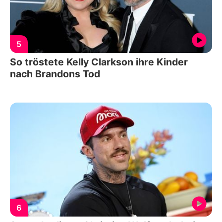
5
So tröstete Kelly Clarkson ihre Kinder
nach Brandons Tod
6