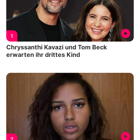
1
Chryssanthi Kavazi und Tom Beck
erwarten ihr drittes Kind
2