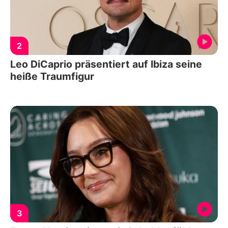
2
Leo DiCaprio präsentiert auf Ibiza seine
heiße Traumfigur
3