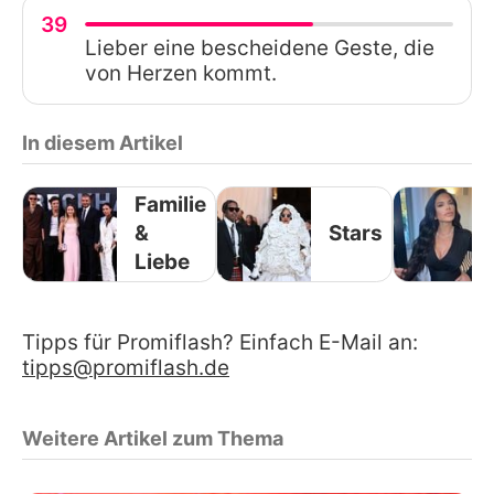
39
Lieber eine bescheidene Geste, die
von Herzen kommt.
In diesem Artikel
Familie
&
Stars
Liebe
Tipps für Promiflash? Einfach E-Mail an:
tipps@promiflash.de
Weitere Artikel zum Thema