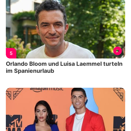
5
Orlando Bloom und Luisa Laemmel turteln
im Spanienurlaub