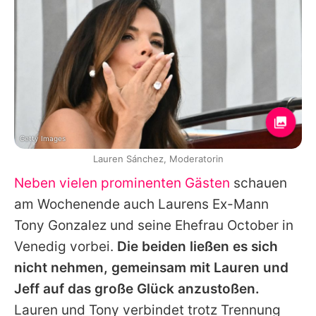
Getty Images
Lauren Sánchez, Moderatorin
Neben vielen prominenten Gästen
schauen
am Wochenende auch Laurens Ex-Mann
Tony Gonzalez und seine Ehefrau October in
Venedig vorbei.
Die beiden ließen es sich
nicht nehmen, gemeinsam mit Lauren und
Jeff auf das große Glück anzustoßen.
Lauren und Tony verbindet trotz Trennung