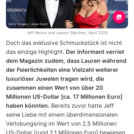
Getty Images / Jesse Grant
Jeff Bezos und Lauren Sánchez, April 2025
Doch das exklusive Schmuckstück ist nicht
das einzige Highlight.
Der Informant verriet
dem Magazin zudem, dass
Lauren
während
der Feierlichkeiten eine Vielzahl weiterer
luxuriöser Juwelen tragen wird, die
zusammen einen Wert von über 20
Millionen US-Dollar [ca. 17 Millionen Euro]
haben könnten.
Bereits zuvor hatte
Jeff
seine Liebe mit einem überdimensionalen
Verlobungsring im Wert von 2,5 Millionen
US-Dollar [rund 2,1 Millionen Euro] bewiesen,