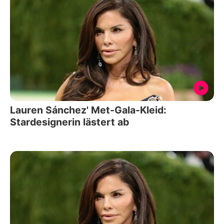
Lauren Sánchez' Met-Gala-Kleid:
Stardesignerin lästert ab