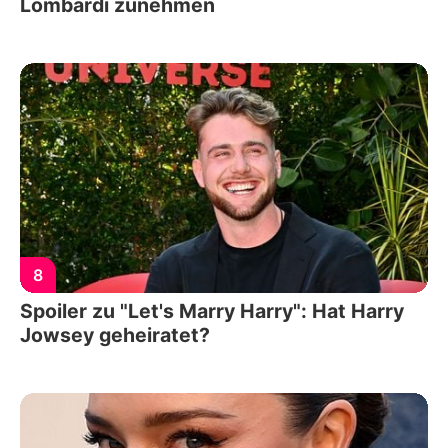
Lombardi zunehmen
8
Spoiler zu "Let's Marry Harry": Hat Harry
Jowsey geheiratet?