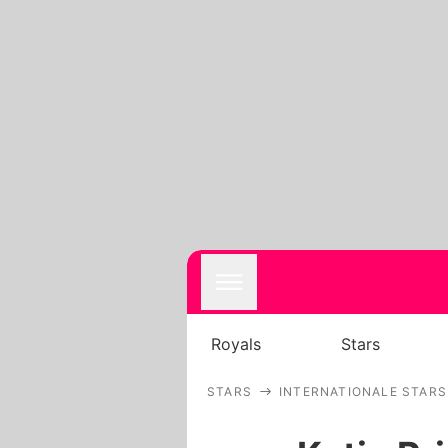
Royals
Stars
STARS
INTERNATIONALE STARS