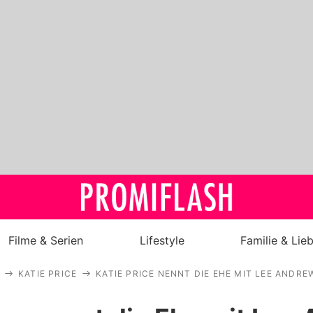
Filme & Serien
Lifestyle
Familie & Lie
KATIE PRICE
KATIE PRICE NENNT DIE EHE MIT LEE ANDR
Royals
Stars