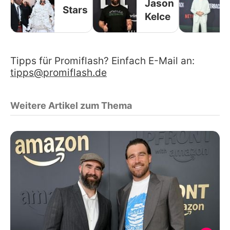
Jason
Stars
Kelce
Tipps für Promiflash? Einfach E-Mail an:
tipps@promiflash.de
Weitere Artikel zum Thema