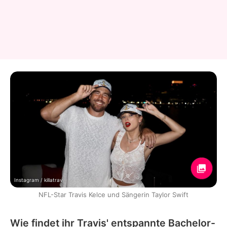
Instagram / killatrav
NFL-Star Travis Kelce und Sängerin Taylor Swift
Wie findet ihr Travis' entspannte Bachelor-