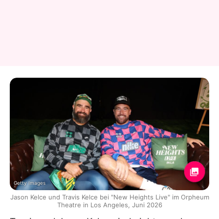
Getty Images
Jason Kelce und Travis Kelce bei "New Heights Live" im Orpheum
Theatre in Los Angeles, Juni 2026