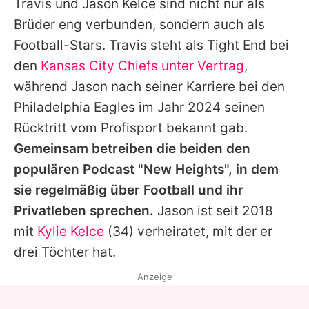
Travis
und
Jason Kelce
sind nicht nur als
Brüder eng verbunden, sondern auch als
Football-Stars.
Travis
steht als Tight End bei
den
Kansas City Chiefs unter Vertrag
,
während
Jason
nach seiner Karriere bei den
Philadelphia Eagles im Jahr 2024 seinen
Rücktritt vom Profisport bekannt gab.
Gemeinsam betreiben die beiden den
populären Podcast "New Heights", in dem
sie regelmäßig über Football und ihr
Privatleben sprechen.
Jason
ist seit 2018
mit
Kylie Kelce
(34) verheiratet, mit der er
drei Töchter hat.
Anzeige