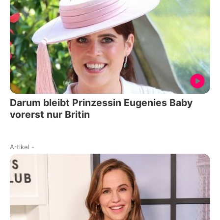
Darum bleibt Prinzessin Eugenies Baby
vorerst nur Britin
Artikel
-