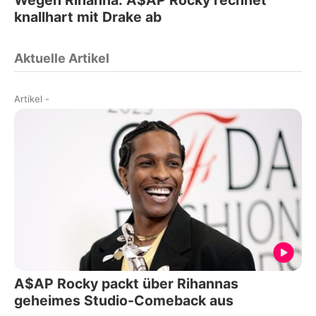
Wegen Rihanna: A$AP Rocky rechnet
knallhart mit Drake ab
Aktuelle Artikel
Artikel
-
A$AP Rocky packt über Rihannas
geheimes Studio-Comeback aus