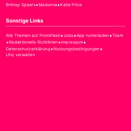
•
•
Britney Spears
Madonna
Katie Price
Sonstige Links
•
•
•
Alle Themen auf Promiflash
Jobs
App runterladen
Team
•
•
•
Redaktionelle Richtlinien
Impressum
•
•
Datenschutzerklärung
Nutzungsbedingungen
Utiq verwalten