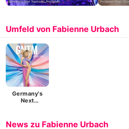
Germany's Next Topmodel, ProSieben
ProSieben/Sven Doo
Umfeld von Fabienne Urbach
Germany's
Next
Topmodel
News zu Fabienne Urbach