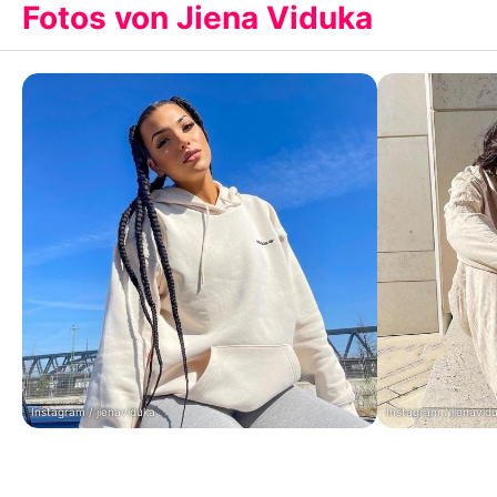
Fotos von Jiena Viduka
Instagram / jienaviduka
Instagram / jienavid