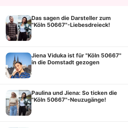
Das sagen die Darsteller zum
"Köln 50667"-Liebesdreieck!
Jiena Viduka ist für "Köln 50667"
in die Domstadt gezogen
Paulina und Jiena: So ticken die
"Köln 50667"-Neuzugänge!