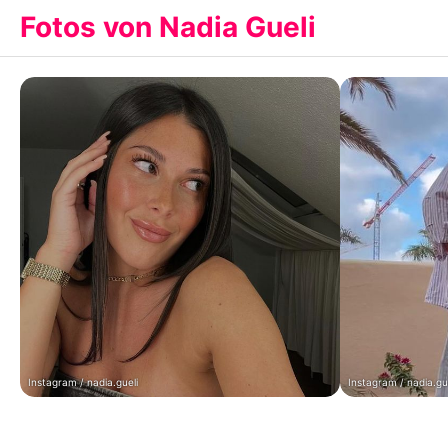
Fotos von Nadia Gueli
Instagram / nadia.gueli
Instagram / nadia.gu