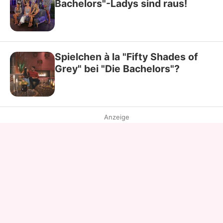
Bachelors"-Ladys sind raus!
Spielchen à la "Fifty Shades of
Grey" bei "Die Bachelors"?
Anzeige