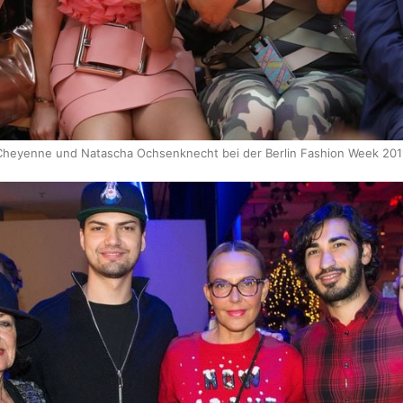
Cheyenne und Natascha Ochsenknecht bei der Berlin Fashion Week 201