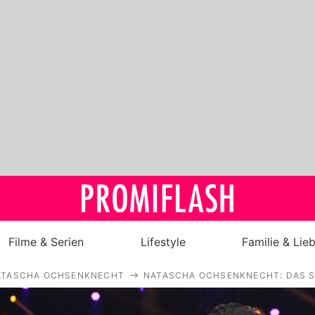
Filme & Serien
Lifestyle
Familie & Lie
ATASCHA OCHSENKNECHT
NATASCHA OCHSENKNECHT: DAS S
Royals
Stars