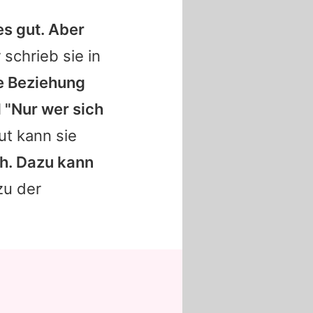
es gut. Aber
 schrieb sie in
e Beziehung
 "Nur wer sich
ut
kann sie
sch. Dazu kann
zu der