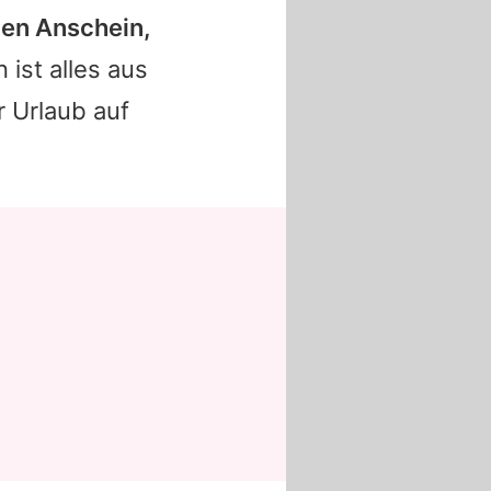
den Anschein,
 ist alles aus
r Urlaub auf