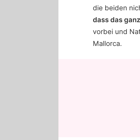
die beiden nich
dass das ganz
vorbei und
Na
Mallorca.