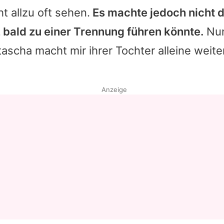
t allzu oft sehen.
Es machte jedoch nicht 
 bald zu einer Trennung führen könnte.
Nun
tascha
macht mir ihrer Tochter alleine weite
Anzeige