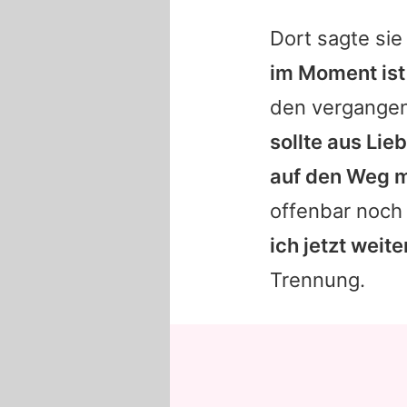
Dort sagte si
im Moment ist 
den vergangen
sollte aus Li
auf den Weg m
offenbar noch
ich jetzt weit
Trennung.