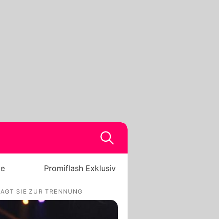
be
Promiflash Exklusiv
AGT SIE ZUR TRENNUNG