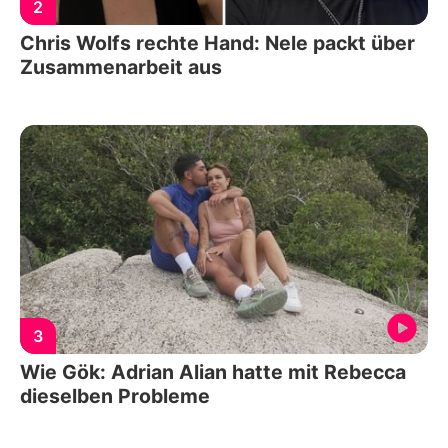
2
Chris Wolfs rechte Hand: Nele packt über
Zusammenarbeit aus
3
Wie Gök: Adrian Alian hatte mit Rebecca
dieselben Probleme