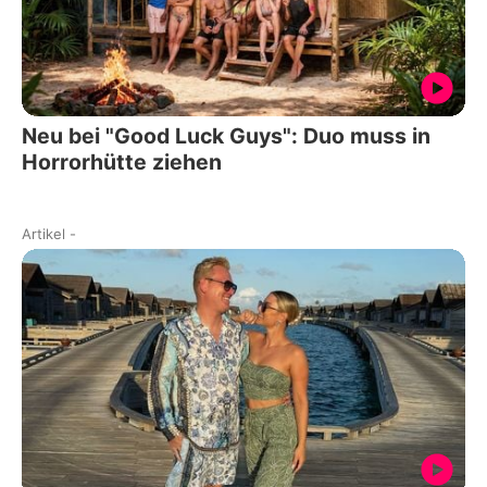
Neu bei "Good Luck Guys": Duo muss in
Horrorhütte ziehen
Artikel
-