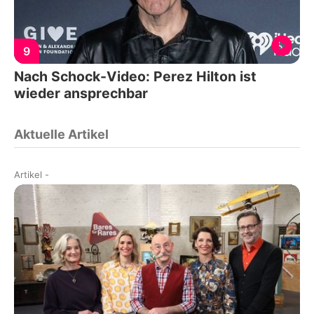
9
Nach Schock-Video: Perez Hilton ist
wieder ansprechbar
Aktuelle Artikel
Artikel
-