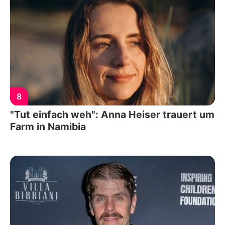
8
"Tut einfach weh": Anna Heiser trauert um
Farm in Namibia