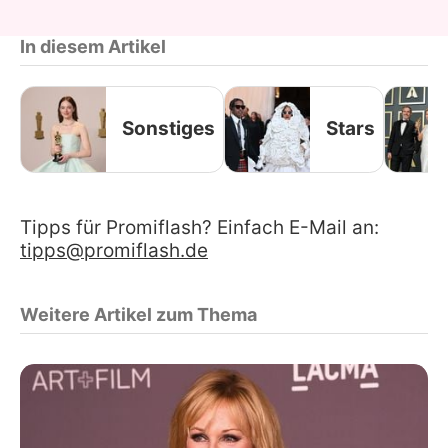
In diesem Artikel
Sonstiges
Stars
Tipps für Promiflash? Einfach E-Mail an:
tipps@promiflash.de
Weitere Artikel zum Thema