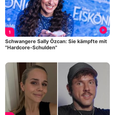
1
Schwangere Sally Özcan: Sie kämpfte mit
"Hardcore-Schulden"