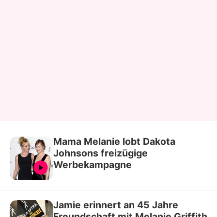
Mama Melanie lobt Dakota
Johnsons freizügige
Werbekampagne
Jamie erinnert an 45 Jahre
Freundschaft mit Melanie Griffith