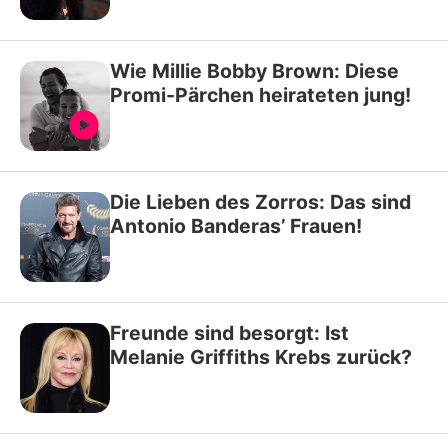
Wie Millie Bobby Brown: Diese
Promi-Pärchen heirateten jung!
Die Lieben des Zorros: Das sind
Antonio Banderas’ Frauen!
Freunde sind besorgt: Ist
Melanie Griffiths Krebs zurück?