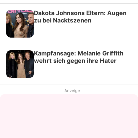
Dakota Johnsons Eltern: Augen
zu bei Nacktszenen
Kampfansage: Melanie Griffith
wehrt sich gegen ihre Hater
Anzeige