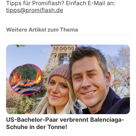
Tipps für Promiflash? Einfach E-Mail an:
tipps@promiflash.de
Weitere Artikel zum Thema
US-Bachelor-Paar verbrennt Balenciaga-
Schuhe in der Tonne!