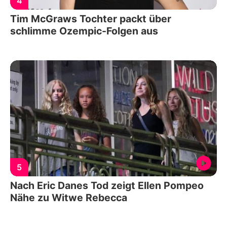
4
Tim McGraws Tochter packt über
schlimme Ozempic-Folgen aus
5
Nach Eric Danes Tod zeigt Ellen Pompeo
Nähe zu Witwe Rebecca