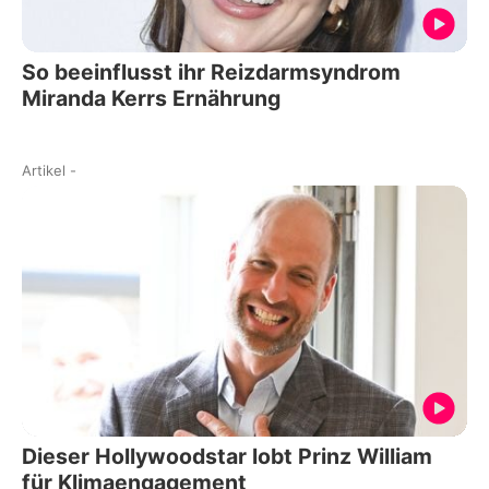
So beeinflusst ihr Reizdarmsyndrom
Miranda Kerrs Ernährung
Artikel
-
Dieser Hollywoodstar lobt Prinz William
für Klimaengagement