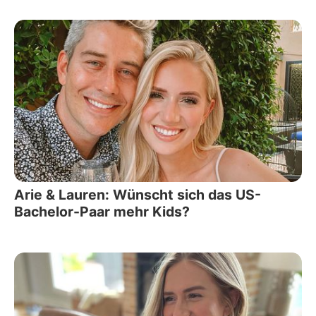
Arie & Lauren: Wünscht sich das US-
Bachelor-Paar mehr Kids?