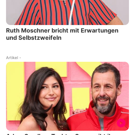
Ruth Moschner bricht mit Erwartungen
und Selbstzweifeln
Artikel
-