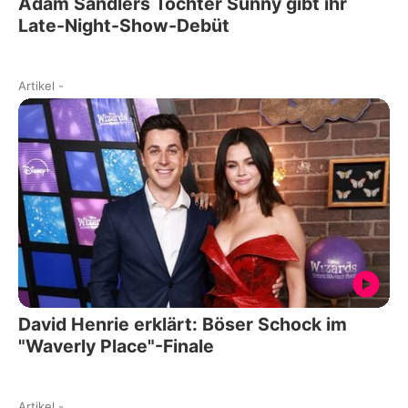
Adam Sandlers Tochter Sunny gibt ihr
Late-Night-Show-Debüt
Artikel
-
David Henrie erklärt: Böser Schock im
"Waverly Place"-Finale
Artikel
-