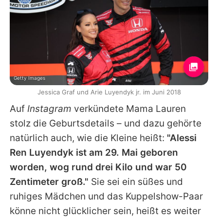
Getty Images
Jessica Graf und Arie Luyendyk jr. im Juni 2018
Auf
Instagram
verkündete Mama
Lauren
stolz die Geburtsdetails – und dazu gehörte
natürlich auch, wie die Kleine heißt:
"Alessi
Ren Luyendyk ist am 29. Mai geboren
worden, wog rund drei Kilo und war 50
Zentimeter groß."
Sie sei ein süßes und
ruhiges Mädchen und das Kuppelshow-Paar
könne nicht glücklicher sein, heißt es weiter