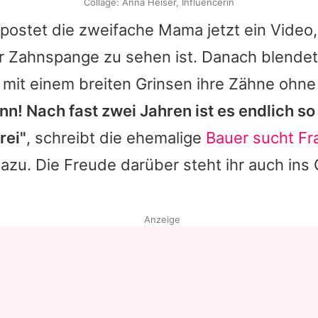
Collage: Anna Heiser, Influencerin
postet die zweifache Mama jetzt ein Video,
er Zahnspange zu sehen ist. Danach blendet 
e mit einem breiten Grinsen ihre Zähne ohne
n! Nach fast zwei Jahren ist es endlich so 
rei"
, schreibt die ehemalige
Bauer sucht Fr
azu. Die Freude darüber steht ihr auch ins 
Anzeige