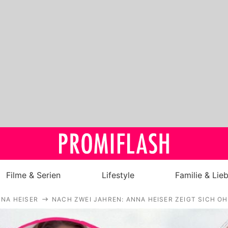
Filme & Serien
Lifestyle
Familie & Lie
NA HEISER
NACH ZWEI JAHREN: ANNA HEISER ZEIGT SICH 
Royals
Stars