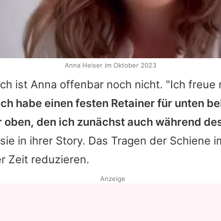
Anna Heiser im Oktober 2023
h ist Anna offenbar noch nicht. "Ich freue
Ich habe einen festen Retainer für unten
ür oben, den ich zunächst auch während de
t sie in ihrer Story. Das Tragen der Schiene 
r Zeit reduzieren.
Anzeige