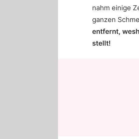
nahm einige Ze
ganzen Schme
entfernt, wesh
stellt!