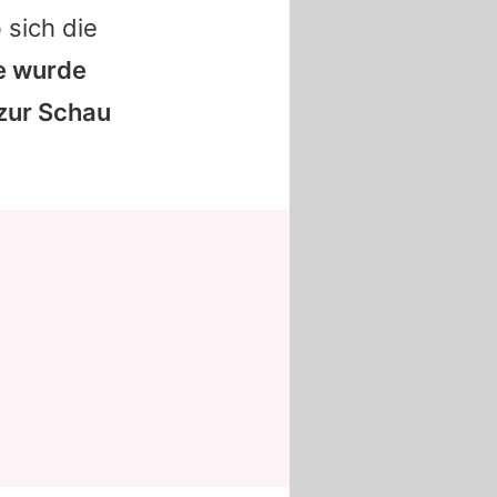
 sich die
e wurde
 zur Schau