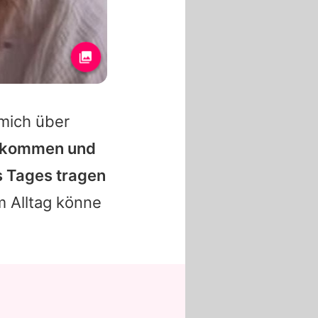
 mich über
 bekommen und
s Tages tragen
im Alltag könne