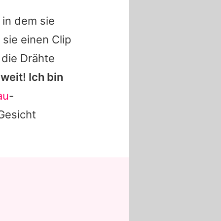
 in dem sie
sie einen Clip
 die Drähte
weit! Ich bin
au
-
Gesicht