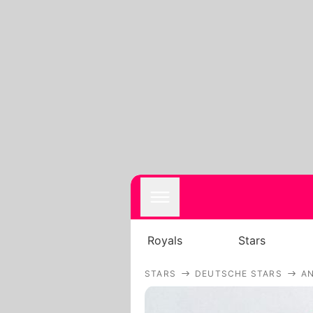
Royals
Stars
STARS
DEUTSCHE STARS
AN