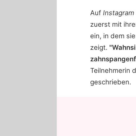
Auf
Instagram
zuerst mit ihr
ein, in dem si
zeigt.
"Wahnsin
zahnspangenf
Teilnehmerin d
geschrieben.