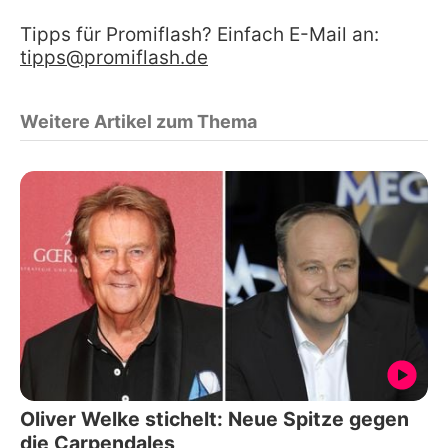
Tipps für Promiflash? Einfach E-Mail an:
tipps@promiflash.de
Weitere Artikel zum Thema
Oliver Welke stichelt: Neue Spitze gegen
die Carpendales