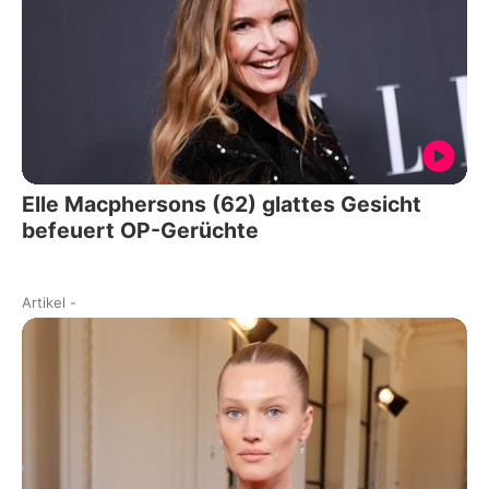
Elle Macphersons (62) glattes Gesicht
befeuert OP-Gerüchte
Artikel
-