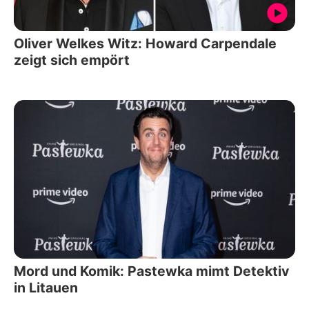
Oliver Welkes Witz: Howard Carpendale
zeigt sich empört
Mord und Komik: Pastewka mimt Detektiv
in Litauen