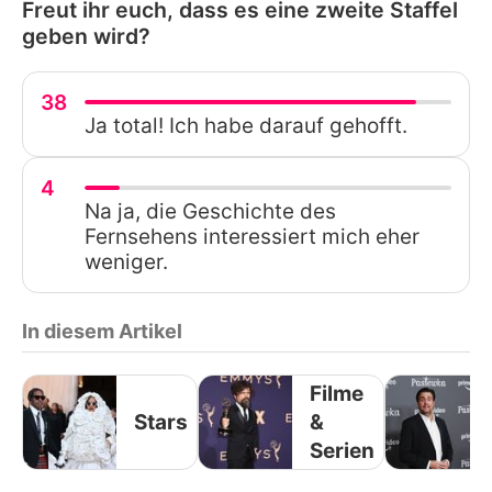
Freut ihr euch, dass es eine zweite Staffel
geben wird?
38
Ja total! Ich habe darauf gehofft.
4
Na ja, die Geschichte des
Fernsehens interessiert mich eher
weniger.
In diesem Artikel
Filme
Stars
&
Serien