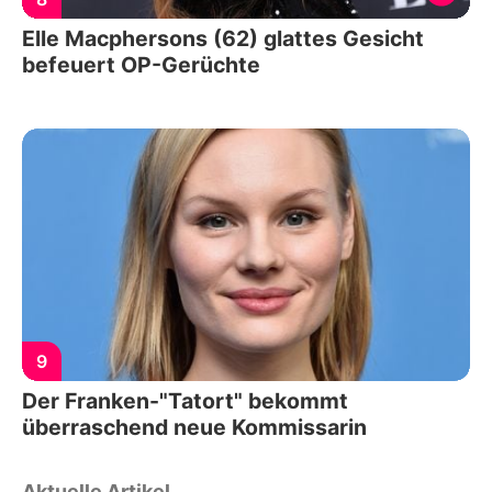
Elle Macphersons (62) glattes Gesicht
befeuert OP-Gerüchte
9
Der Franken-"Tatort" bekommt
überraschend neue Kommissarin
Aktuelle Artikel