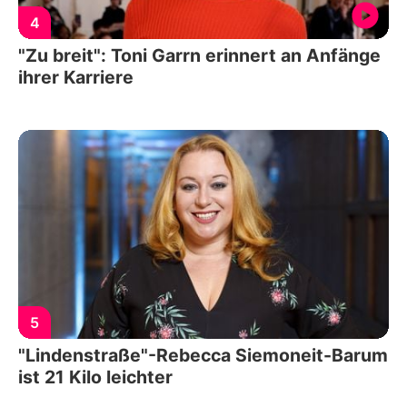
4
"Zu breit": Toni Garrn erinnert an Anfänge
ihrer Karriere
5
"Lindenstraße"-Rebecca Siemoneit-Barum
ist 21 Kilo leichter