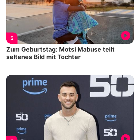
5
Zum Geburtstag: Motsi Mabuse teilt
seltenes Bild mit Tochter