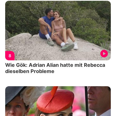
8
Wie Gök: Adrian Alian hatte mit Rebecca
dieselben Probleme