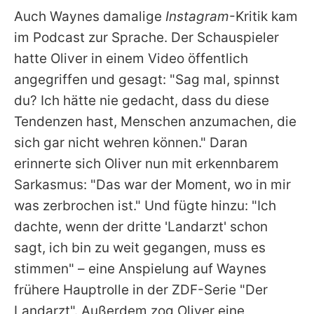
Auch Waynes damalige
Instagram
-Kritik kam
im Podcast zur Sprache. Der Schauspieler
hatte Oliver in einem Video öffentlich
angegriffen und gesagt: "Sag mal, spinnst
du? Ich hätte nie gedacht, dass du diese
Tendenzen hast, Menschen anzumachen, die
sich gar nicht wehren können." Daran
erinnerte sich Oliver nun mit erkennbarem
Sarkasmus: "Das war der Moment, wo in mir
was zerbrochen ist." Und fügte hinzu: "Ich
dachte, wenn der dritte 'Landarzt' schon
sagt, ich bin zu weit gegangen, muss es
stimmen" – eine Anspielung auf Waynes
frühere Hauptrolle in der ZDF-Serie "Der
Landarzt". Außerdem zog Oliver eine