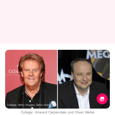
Collage: Getty Images, Getty Images
Collage: Howard Carpendale und Oliver Welke