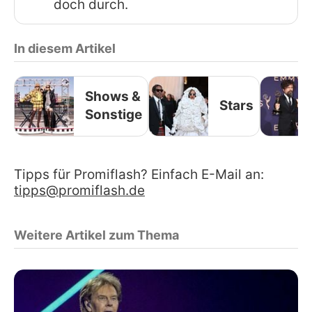
doch durch.
In diesem Artikel
Shows &
Stars
Sonstige
Tipps für Promiflash? Einfach E-Mail an:
tipps@promiflash.de
Weitere Artikel zum Thema