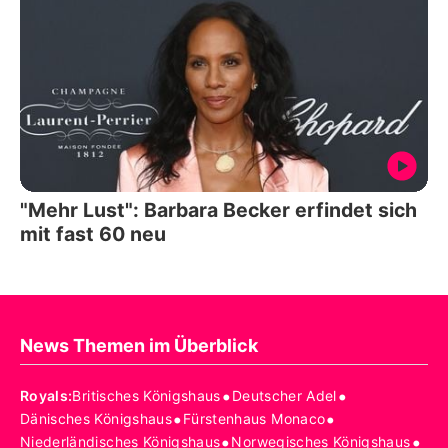
"Mehr Lust": Barbara Becker erfindet sich
mit fast 60 neu
News Themen im Überblick
•
•
Royals
:
Britisches Königshaus
Deutscher Adel
•
•
Dänisches Königshaus
Fürstenhaus Monaco
•
•
Niederländisches Königshaus
Norwegisches Königshaus