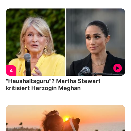
4
"Haushaltsguru"? Martha Stewart
kritisiert Herzogin Meghan