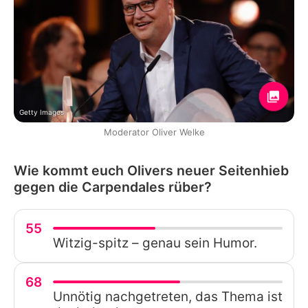
Getty Images
Moderator Oliver Welke
Wie kommt euch Olivers neuer Seitenhieb
gegen die Carpendales rüber?
55
Witzig-spitz – genau sein Humor.
68
Unnötig nachgetreten, das Thema ist