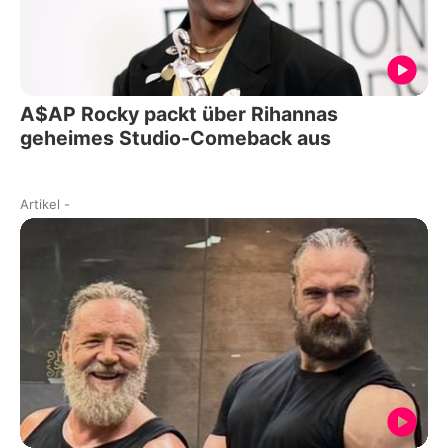
A$AP Rocky packt über Rihannas
geheimes Studio-Comeback aus
Artikel
-