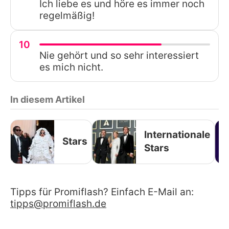
Ich liebe es und höre es immer noch
regelmäßig!
10
Nie gehört und so sehr interessiert
es mich nicht.
In diesem Artikel
Internationale
Stars
Stars
Tipps für Promiflash? Einfach E-Mail an:
tipps@promiflash.de