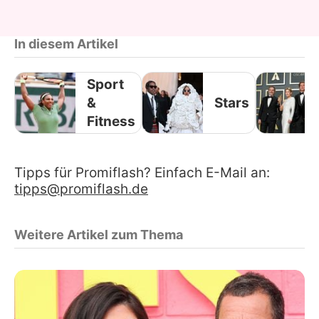
In diesem Artikel
Sport
&
Stars
Fitness
Tipps für Promiflash? Einfach E-Mail an:
tipps@promiflash.de
Weitere Artikel zum Thema