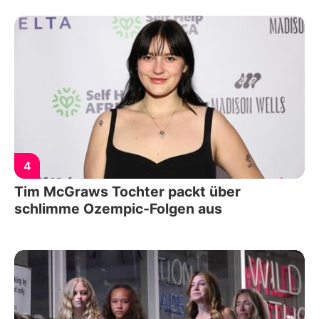
4
Tim McGraws Tochter packt über
schlimme Ozempic-Folgen aus