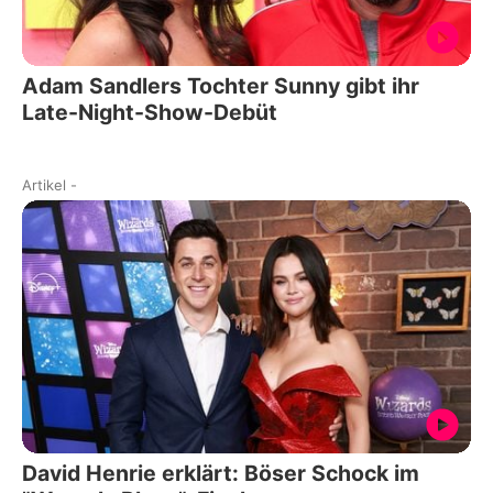
Adam Sandlers Tochter Sunny gibt ihr
Late-Night-Show-Debüt
Artikel
-
David Henrie erklärt: Böser Schock im