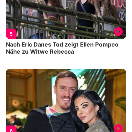
5
Nach Eric Danes Tod zeigt Ellen Pompeo
Nähe zu Witwe Rebecca
6