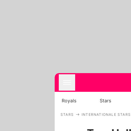
Royals
Stars
STARS
INTERNATIONALE STARS