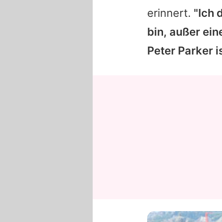
erinnert.
"Ich 
bin, außer ei
Peter Parker i