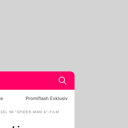
be
Promiflash Exklusiv
EL IM "SPIDER-MAN 4"-FILM