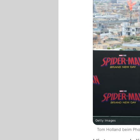
Getty Images
Tom Holland beim Phot