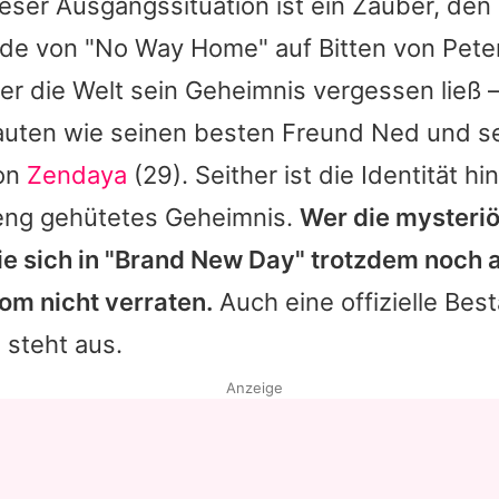
eser Ausgangssituation ist ein Zauber, den
de von "No Way Home" auf Bitten von Pete
r die Welt sein Geheimnis vergessen ließ 
auten wie seinen besten Freund Ned und se
von
Zendaya
(29). Seither ist die Identität h
reng gehütetes Geheimnis.
Wer die mysteri
ie sich in "Brand New Day" trotzdem noch 
Tom
nicht verraten.
Auch eine offizielle Bes
 steht aus.
Anzeige