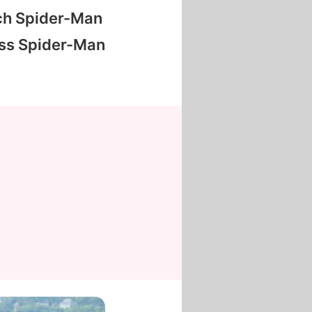
ich Spider-Man
ass Spider-Man