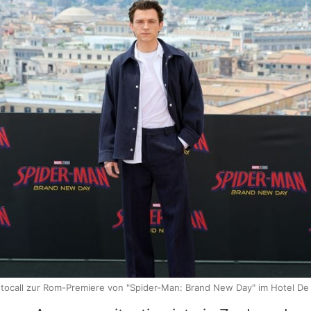
ocall zur Rom-Premiere von "Spider-Man: Brand New Day" im Hotel De L