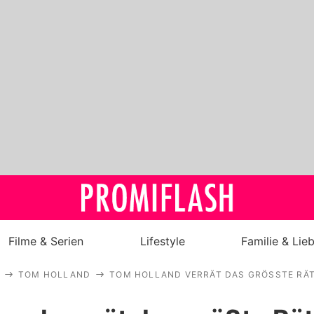
Filme & Serien
Lifestyle
Familie & Lie
TOM HOLLAND
TOM HOLLAND VERRÄT DAS GRÖSSTE RÄTS
Royals
Stars