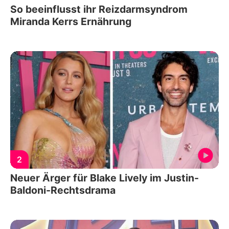
So beeinflusst ihr Reizdarmsyndrom
Miranda Kerrs Ernährung
2
Neuer Ärger für Blake Lively im Justin-
Baldoni-Rechtsdrama