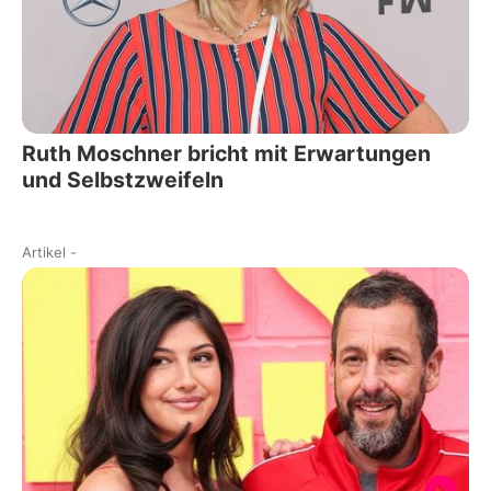
Ruth Moschner bricht mit Erwartungen
und Selbstzweifeln
Artikel
-