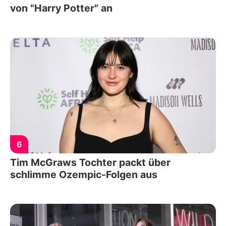
von "Harry Potter" an
6
Tim McGraws Tochter packt über
schlimme Ozempic-Folgen aus