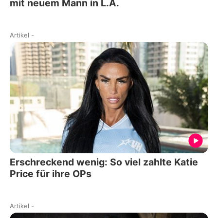
mit neuem Mann in L.A.
Artikel
-
Erschreckend wenig: So viel zahlte Katie
Price für ihre OPs
Artikel
-