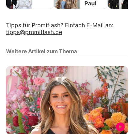
Paul
Tipps für Promiflash? Einfach E-Mail an:
tipps@promiflash.de
Weitere Artikel zum Thema