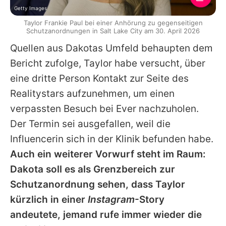
Getty Images
Taylor Frankie Paul bei einer Anhörung zu gegenseitigen
Schutzanordnungen in Salt Lake City am 30. April 2026
Quellen aus
Dakotas
Umfeld behaupten dem
Bericht zufolge,
Taylor
habe versucht, über
eine dritte Person Kontakt zur Seite des
Realitystars aufzunehmen, um einen
verpassten Besuch bei Ever nachzuholen.
Der Termin sei ausgefallen, weil die
Influencerin sich in der Klinik befunden habe.
Auch ein weiterer Vorwurf steht im Raum:
Dakota
soll es als Grenzbereich zur
Schutzanordnung sehen, dass
Taylor
kürzlich in einer
Instagram
-Story
andeutete, jemand rufe immer wieder die