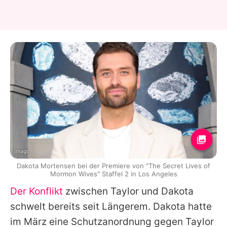
Imago
Dakota Mortensen bei der Premiere von "The Secret Lives of
Mormon Wives" Staffel 2 in Los Angeles
Der Konflikt
zwischen
Taylor
und
Dakota
schwelt bereits seit Längerem.
Dakota
hatte
im März eine Schutzanordnung gegen
Taylor