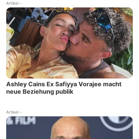
Artikel
-
Ashley Cains Ex Safiyya Vorajee macht
neue Beziehung publik
Artikel
-