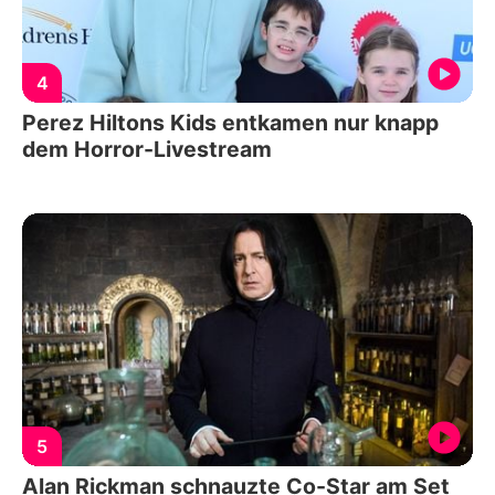
4
Perez Hiltons Kids entkamen nur knapp
dem Horror-Livestream
5
Alan Rickman schnauzte Co-Star am Set