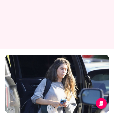
Imago