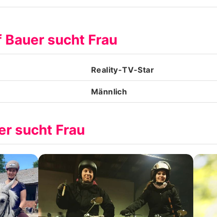
Datenschutzerklärung
f Bauer sucht Frau
Nutzungsbedingungen
Utiq verwalten
Reality-TV-Star
Männlich
er sucht Frau