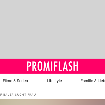
Filme & Serien
Lifestyle
Familie & Lie
Royals
F BAUER SUCHT FRAU
Stars