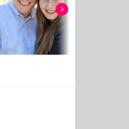
dreas Friese
RTL / Andreas Friese