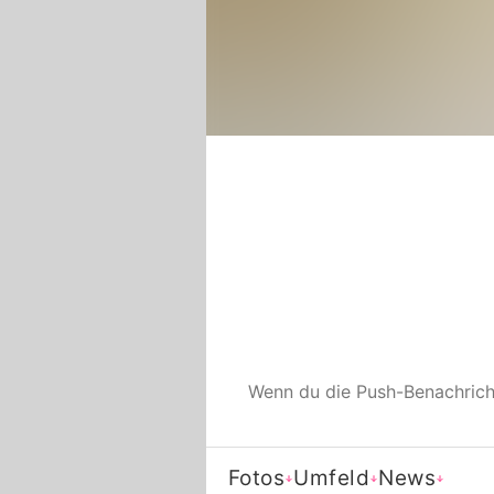
Wenn du die Push-Benachric
Fotos
Umfeld
News