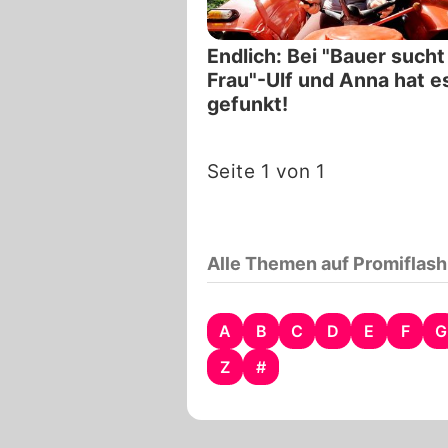
Endlich: Bei "Bauer sucht
Frau"-Ulf und Anna hat e
gefunkt!
Seite 1 von 1
Alle Themen auf Promiflash
A
B
C
D
E
F
G
Z
#