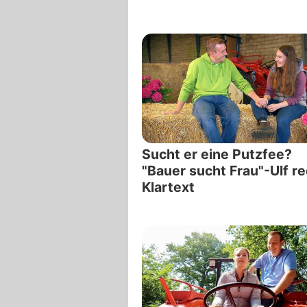
Sucht er eine Putzfee?
"Bauer sucht Frau"-Ulf r
Klartext