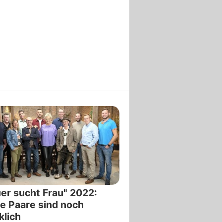
er sucht Frau" 2022:
e Paare sind noch
klich