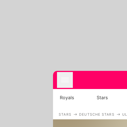
Royals
Stars
STARS
DEUTSCHE STARS
UL