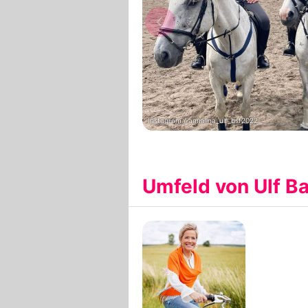
Instagram / annalina_ulf_bsf2022
Umfeld von Ulf Ba