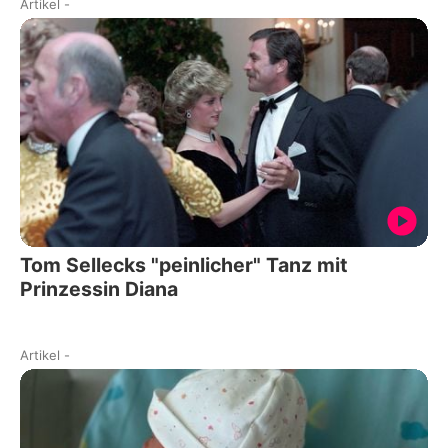
Artikel
-
Tom Sellecks "peinlicher" Tanz mit
Prinzessin Diana
Artikel
-