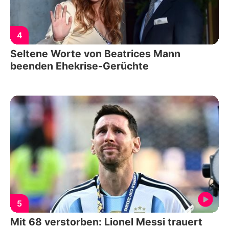
4
Seltene Worte von Beatrices Mann
beenden Ehekrise-Gerüchte
5
Mit 68 verstorben: Lionel Messi trauert