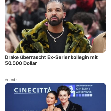
Drake überrascht Ex-Serienkollegin mit
50.000 Dollar
Artikel
-