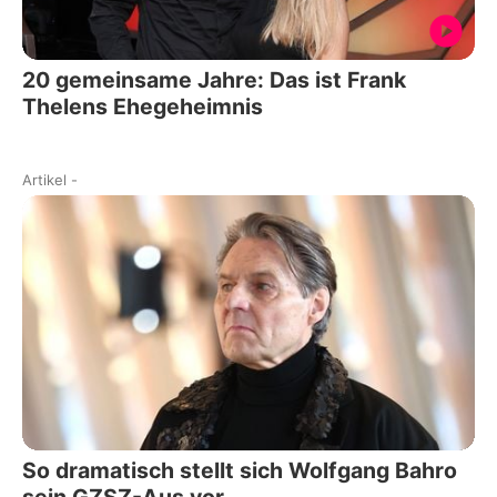
20 gemeinsame Jahre: Das ist Frank
Thelens Ehegeheimnis
Artikel
-
So dramatisch stellt sich Wolfgang Bahro
sein GZSZ-Aus vor