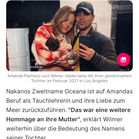
Instagram / seaweanie
Amanda Pacheco und Wilmer Valderrama mit ihrer gemeinsamen
Tochter im Februar 2021 in Los Angeles
Nakanos Zweitname Oceana ist auf
Amandas
Beruf als Tauchlehrerin und ihre Liebe zum
Meer zurückzuführen.
"Das war eine weitere
Hommage an ihre Mutter"
, erklärt
Wilmer
weiterhin über die Bedeutung des Namens
seiner Tochter.