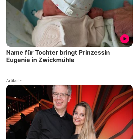
Name für Tochter bringt Prinzessin
Eugenie in Zwickmühle
Artikel
-