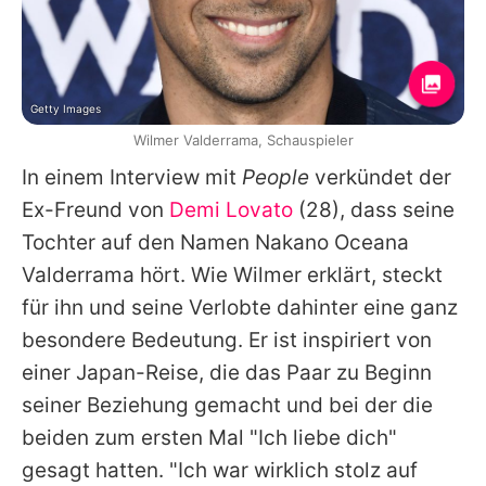
Getty Images
Wilmer Valderrama, Schauspieler
In einem Interview mit
People
verkündet der
Ex-Freund von
Demi Lovato
(28), dass seine
Tochter auf den Namen Nakano Oceana
Valderrama hört. Wie
Wilmer
erklärt, steckt
für ihn und seine Verlobte dahinter eine ganz
besondere Bedeutung. Er ist inspiriert von
einer Japan-Reise, die das Paar zu Beginn
seiner Beziehung gemacht und bei der die
beiden zum ersten Mal "Ich liebe dich"
gesagt hatten. "Ich war wirklich stolz auf