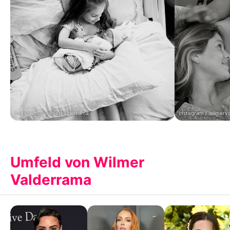
Instagram / wilmervalderrama
Instagram / wilmerv
Umfeld von Wilmer
Valderrama