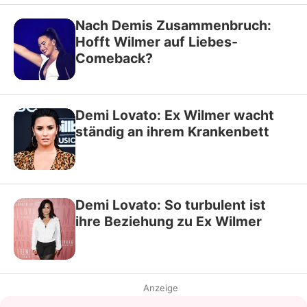
Nach Demis Zusammenbruch:
Hofft Wilmer auf Liebes-
Comeback?
Demi Lovato: Ex Wilmer wacht
ständig an ihrem Krankenbett
Demi Lovato: So turbulent ist
ihre Beziehung zu Ex Wilmer
Anzeige