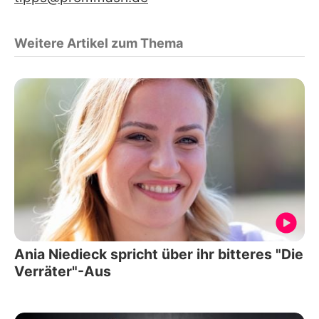
Weitere Artikel zum Thema
Ania Niedieck spricht über ihr bitteres "Die
Verräter"-Aus