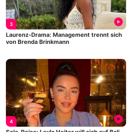
3
Laurenz-Drama: Management trennt sich
von Brenda Brinkmann
4
Solo-Reise: Leyla Heiter will sich auf Bali