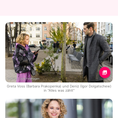
TVNOW / Julia Feldhagen
Greta Voss (Barbara Prakopenka) und Deniz (Igor Dolgatschew)
in "Alles was zählt"