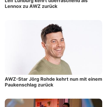
Leif Lunburg kehrt überraschend als
Lennox zu AWZ zurück
AWZ-Star Jörg Rohde kehrt nun mit einem
Paukenschlag zurück