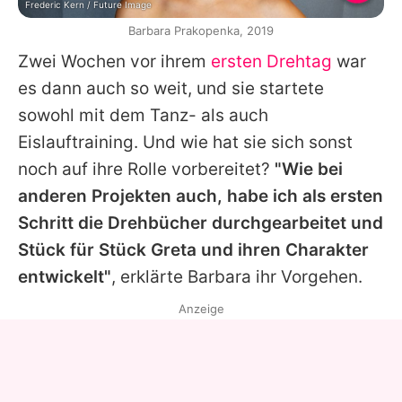
Frederic Kern / Future Image
Barbara Prakopenka, 2019
Zwei Wochen vor ihrem
ersten Drehtag
war
es dann auch so weit, und sie startete
sowohl mit dem Tanz- als auch
Eislauftraining. Und wie hat sie sich sonst
noch auf ihre Rolle vorbereitet?
"Wie bei
anderen Projekten auch, habe ich als ersten
Schritt die Drehbücher durchgearbeitet und
Stück für Stück Greta und ihren Charakter
entwickelt"
, erklärte
Barbara
ihr Vorgehen.
Anzeige