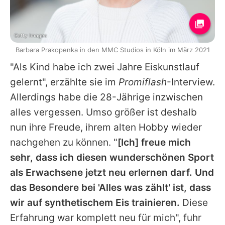
Getty Images
Barbara Prakopenka in den MMC Studios in Köln im März 2021
"Als Kind habe ich zwei Jahre Eiskunstlauf
gelernt", erzählte sie im
Promiflash
-Interview.
Allerdings habe die 28-Jährige inzwischen
alles vergessen. Umso größer ist deshalb
nun ihre Freude, ihrem alten Hobby wieder
nachgehen zu können. "
[Ich] freue mich
sehr, dass ich diesen wunderschönen Sport
als Erwachsene jetzt neu erlernen darf. Und
das Besondere bei 'Alles was zählt' ist, dass
wir auf synthetischem Eis trainieren.
Diese
Erfahrung war komplett neu für mich", fuhr