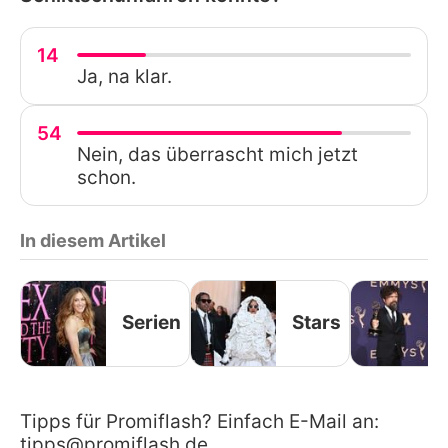
14
Ja, na klar.
54
Nein, das überrascht mich jetzt
schon.
In diesem Artikel
Serien
Stars
Tipps für Promiflash? Einfach E-Mail an:
tipps@promiflash.de