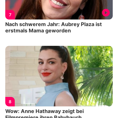
7
Nach schwerem Jahr: Aubrey Plaza ist
erstmals Mama geworden
8
Wow: Anne Hathaway zeigt bei
Filmpremiere ihren Babybauch