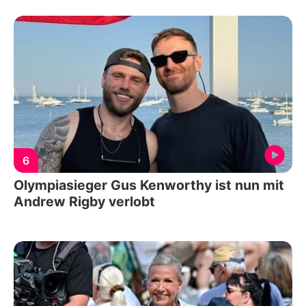
6
Olympiasieger Gus Kenworthy ist nun mit
Andrew Rigby verlobt