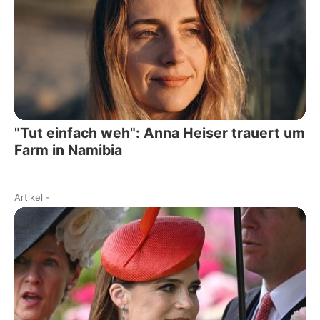
"Tut einfach weh": Anna Heiser trauert um
Farm in Namibia
Artikel
-