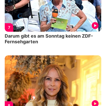
7
Darum gibt es am Sonntag keinen ZDF-
Fernsehgarten
8