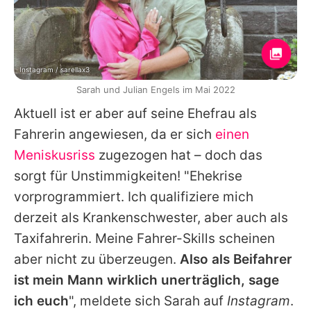
Instagram / sarellax3
Sarah und Julian Engels im Mai 2022
Aktuell ist er aber auf seine Ehefrau als
Fahrerin angewiesen, da er sich
einen
Meniskusriss
zugezogen hat – doch das
sorgt für Unstimmigkeiten! "Ehekrise
vorprogrammiert. Ich qualifiziere mich
derzeit als Krankenschwester, aber auch als
Taxifahrerin. Meine Fahrer-Skills scheinen
aber nicht zu überzeugen.
Also als Beifahrer
ist mein Mann wirklich unerträglich, sage
ich euch
", meldete sich Sarah auf
Instagram
.