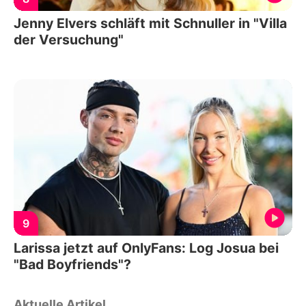
Jenny Elvers schläft mit Schnuller in "Villa
der Versuchung"
9
Larissa jetzt auf OnlyFans: Log Josua bei
"Bad Boyfriends"?
Aktuelle Artikel