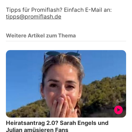
Tipps für Promiflash? Einfach E-Mail an:
tipps@promiflash.de
Weitere Artikel zum Thema
Heiratsantrag 2.0? Sarah Engels und
Julian amüsieren Fans