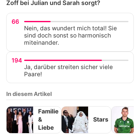
Zoff bei Julian und Sarah sorgt?
66
Nein, das wundert mich total! Sie
sind doch sonst so harmonisch
miteinander.
194
Ja, darüber streiten sicher viele
Paare!
In diesem Artikel
Familie
&
Stars
Liebe