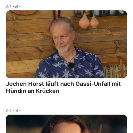
Artikel
-
Jochen Horst läuft nach Gassi-Unfall mit
Hündin an Krücken
Artikel
-