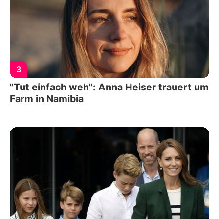
3
"Tut einfach weh": Anna Heiser trauert um
Farm in Namibia