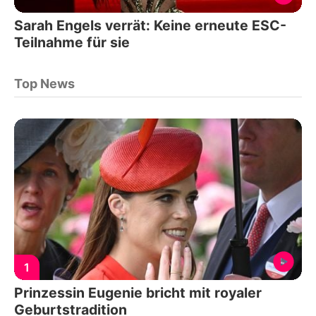
Sarah Engels verrät: Keine erneute ESC-
Teilnahme für sie
Top News
1
Prinzessin Eugenie bricht mit royaler
Geburtstradition