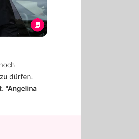
 noch
 zu dürfen.
t.
"Angelina