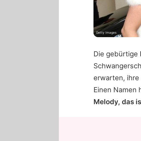
Getty Images
Die gebürtige 
Schwangerscha
erwarten, ihre
Einen Namen h
Melody, das i