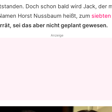
tstanden. Doch schon bald wird Jack, der m
 Namen Horst Nussbaum heißt, zum
siebten
errät, sei das aber nicht geplant gewesen.
Anzeige