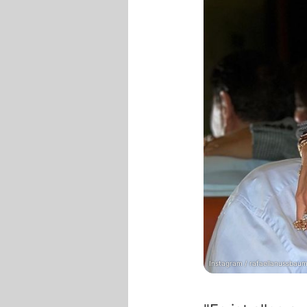
Instagram / rafaellanussbau