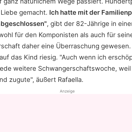
auf ganz natürlichem Wege passiert. Hundert
 Liebe gemacht.
Ich hatte mit der Familie
abgeschlossen"
, gibt der 82-Jährige in ein
ohl für den Komponisten als auch für seine
schaft daher eine Überraschung gewesen.
auf das Kind riesig. "Auch wenn ich erschöp
jede weitere Schwangerschaftswoche, weil 
d zugute", äußert Rafaella.
Anzeige