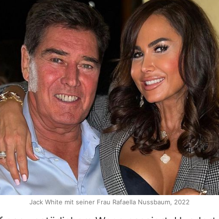
m
Jack White mit seiner Frau Rafaella Nussbaum, 2022