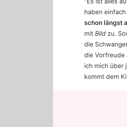
"Es ist alles 
haben einfach
schon längst 
mit
Bild
zu. Sow
die Schwanger
die Vorfreude 
ich mich über 
kommt dem Kin