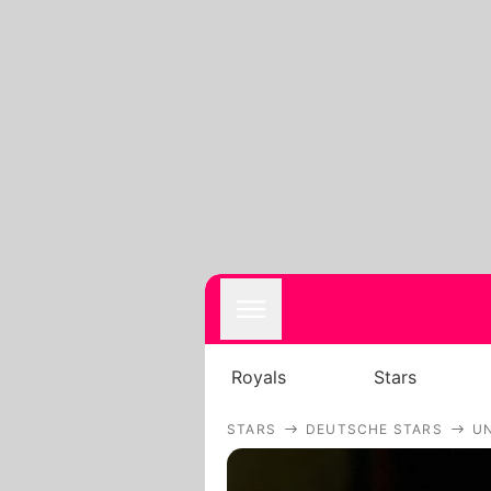
Royals
Stars
STARS
DEUTSCHE STARS
UN