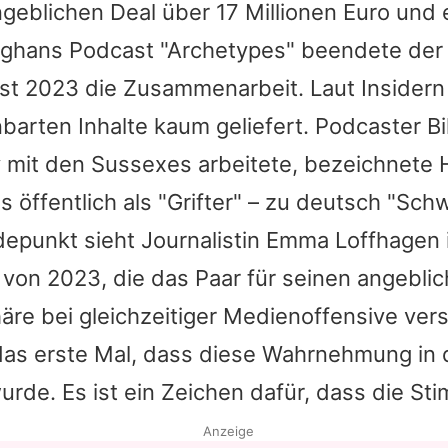
eblichen Deal über 17 Millionen Euro und e
ghans
Podcast "Archetypes" beendete der
st 2023 die Zusammenarbeit. Laut Insidern
nbarten Inhalte kaum geliefert. Podcaster B
y mit den Sussexes arbeitete, bezeichnete
 öffentlich als "Grifter" – zu deutsch "Schw
epunkt sieht Journalistin Emma Loffhagen i
 von 2023, die das Paar für seinen angebl
äre bei gleichzeitiger Medienoffensive ver
 das erste Mal, dass diese Wahrnehmung in 
urde. Es ist ein Zeichen dafür, dass die St
Anzeige