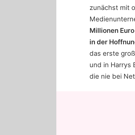
zunächst mit 
Medienuntern
Millionen Euro
in der Hoffnun
das erste gro
und in
Harrys
B
die nie bei Ne