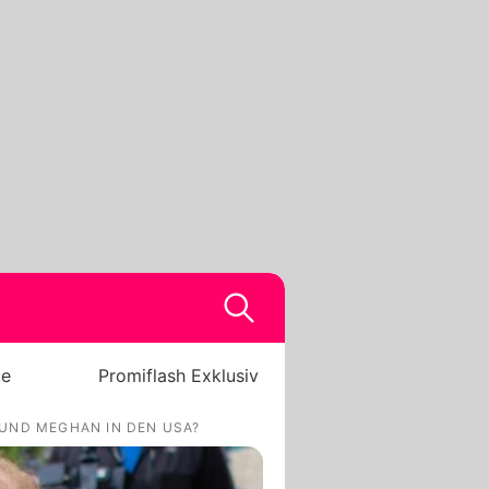
be
Promiflash Exklusiv
 UND MEGHAN IN DEN USA?