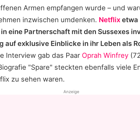
offenen Armen empfangen wurde – und war
ehmen inzwischen umdenken.
Netflix
etwa 
 in eine Partnerschaft mit den Sussexes in
g auf exklusive Einblicke in ihr Leben als R
ße Interview gab das Paar
Oprah Winfrey
(72
iografie "Spare" steckten ebenfalls viele E
tflix zu sehen waren.
Anzeige