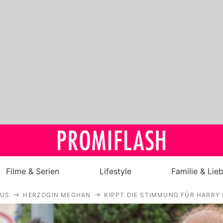
Filme & Serien
Lifestyle
Familie & Lie
AUS
HERZOGIN MEGHAN
KIPPT DIE STIMMUNG FÜR HARRY
Royals
Stars