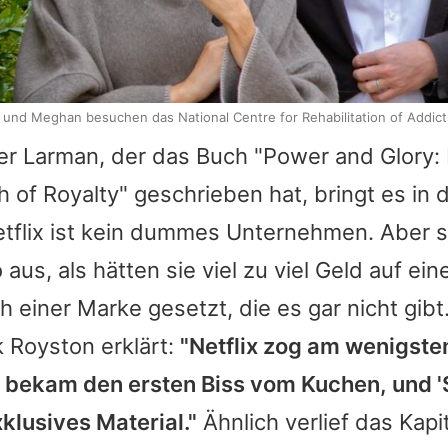
y und Meghan besuchen das National Centre for Rehabilitation of Addic
r Larman, der das Buch "Power and Glory: E
h of Royalty" geschrieben hat, bringt es in 
etflix ist kein dummes Unternehmen. Aber 
us, als hätten sie viel zu viel Geld auf eine
 einer Marke gesetzt, die es gar nicht gibt
k Royston erklärt:
"Netflix zog am wenigste
bekam den ersten Biss vom Kuchen, und 'S
klusives Material."
Ähnlich verlief das Kapit