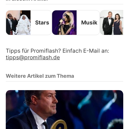
Stars
Musik
Tipps für Promiflash? Einfach E-Mail an:
tipps@promiflash.de
Weitere Artikel zum Thema