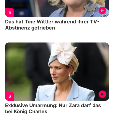
5
Das hat Tine Wittler während ihrer TV-
Abstinenz getrieben
6
Exklusive Umarmung: Nur Zara darf das
bei König Charles