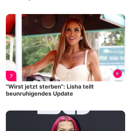
7
"Wirst jetzt sterben": Lisha teilt
beunruhigendes Update