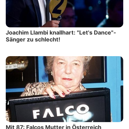
Joachim Llambi knallhart: "Let's Dance"-
Sänger zu schlecht!
Mit 87: Falcos Mutter in Österreich