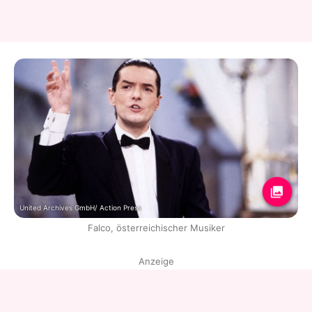
United Archives GmbH/ Action Press
Falco, österreichischer Musiker
Anzeige