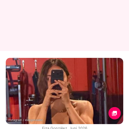
Instagram / eizagonzalez
Eiza González, Juni 2026