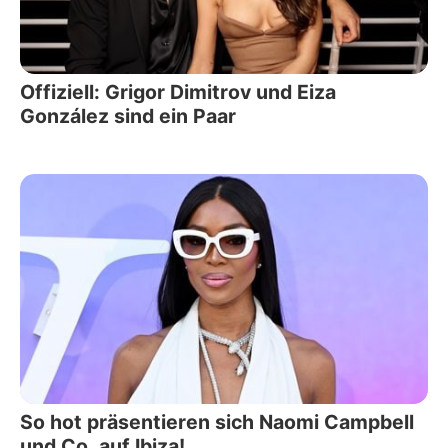
Offiziell: Grigor Dimitrov und Eiza
González sind ein Paar
So hot präsentieren sich Naomi Campbell
und Co. auf Ibiza!