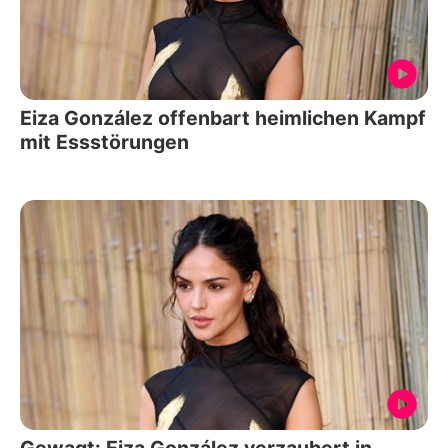
Eiza González offenbart heimlichen Kampf
mit Essstörungen
Gewagt: Eiza González verzaubert in