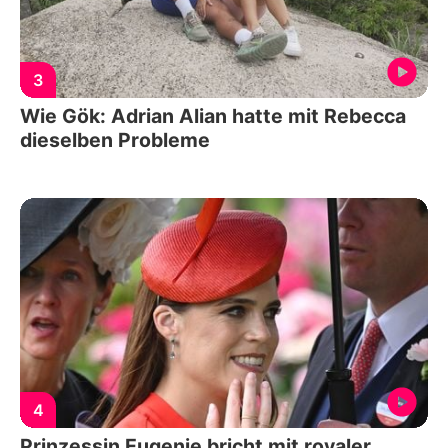
3
Wie Gök: Adrian Alian hatte mit Rebecca
dieselben Probleme
4
Prinzessin Eugenie bricht mit royaler