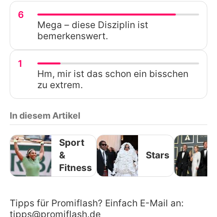
6
Mega – diese Disziplin ist
bemerkenswert.
1
Hm, mir ist das schon ein bisschen
zu extrem.
In diesem Artikel
Sport
&
Stars
Fitness
Tipps für Promiflash? Einfach E-Mail an:
tipps@promiflash.de