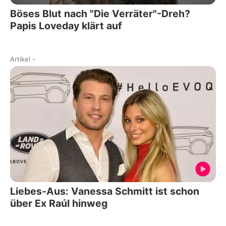
Böses Blut nach "Die Verräter"-Dreh?
Papis Loveday klärt auf
Artikel
-
Liebes-Aus: Vanessa Schmitt ist schon
über Ex Raúl hinweg