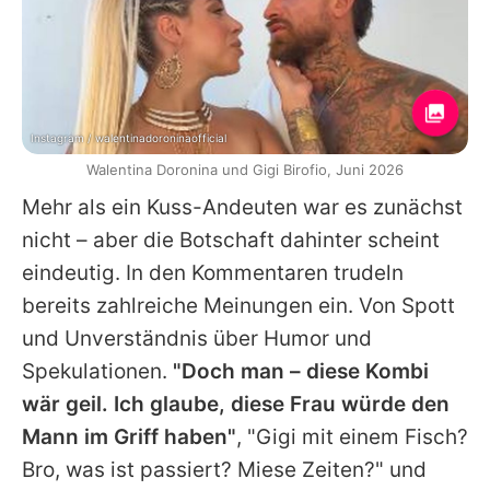
Instagram / walentinadoroninaofficial
Walentina Doronina und Gigi Birofio, Juni 2026
Mehr als ein Kuss-Andeuten war es zunächst
nicht – aber die Botschaft dahinter scheint
eindeutig. In den Kommentaren trudeln
bereits zahlreiche Meinungen ein. Von Spott
und Unverständnis über Humor und
Spekulationen.
"Doch man – diese Kombi
wär geil. Ich glaube, diese Frau würde den
Mann im Griff haben"
, "Gigi mit einem Fisch?
Bro, was ist passiert? Miese Zeiten?" und