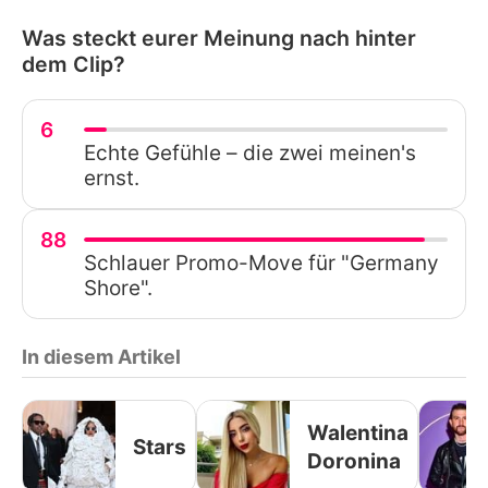
Was steckt eurer Meinung nach hinter
dem Clip?
6
Echte Gefühle – die zwei meinen's
ernst.
88
Schlauer Promo-Move für "Germany
Shore".
In diesem Artikel
Walentina
Stars
Doronina