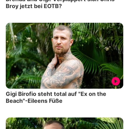
Broy jetzt bei EOTB?
Gigi Birofio steht total auf "Ex on the
Beach"-Eileens Füße