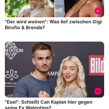
"Der wird weinen": Was lief zwischen Gigi
Birofio & Brenda?
"Esel": Schießt Can Kaplan hier gegen
seine Ex Walentina?