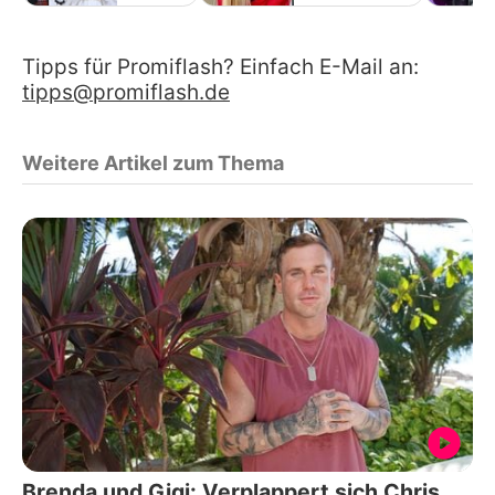
Tipps für Promiflash? Einfach E-Mail an:
tipps@promiflash.de
Weitere Artikel zum Thema
Brenda und Gigi: Verplappert sich Chris