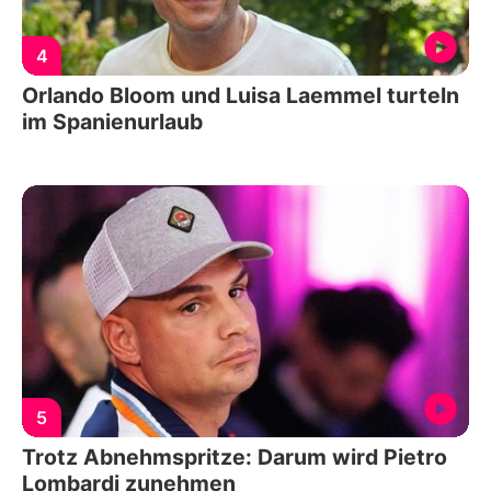
4
Orlando Bloom und Luisa Laemmel turteln
im Spanienurlaub
5
Trotz Abnehmspritze: Darum wird Pietro
Lombardi zunehmen