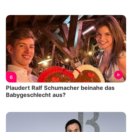
6
Plaudert Ralf Schumacher beinahe das
Babygeschlecht aus?