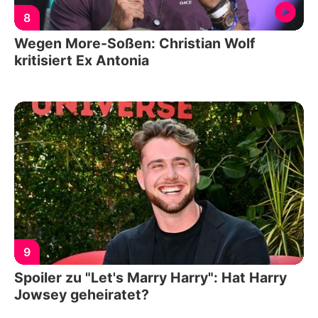
8
Wegen More-Soßen: Christian Wolf
kritisiert Ex Antonia
9
Spoiler zu "Let's Marry Harry": Hat Harry
Jowsey geheiratet?