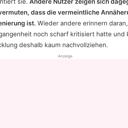
tiert sie.
Andere Nutzer zeigen sich dage
 vermuten, dass die vermeintliche Annäher
enierung ist.
Wieder andere erinnern daran,
rgangenheit noch scharf kritisiert hatte und
icklung deshalb kaum nachvollziehen.
Anzeige