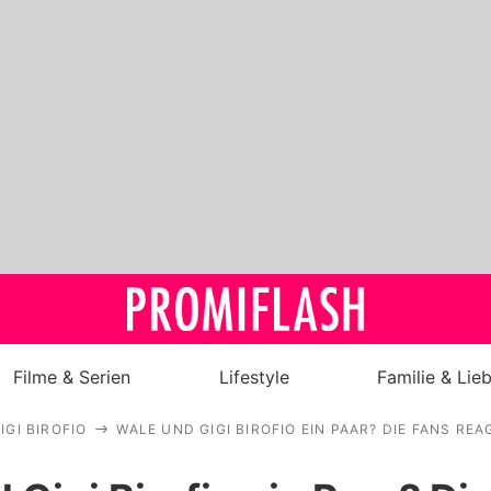
Filme & Serien
Lifestyle
Familie & Lie
IGI BIROFIO
WALE UND GIGI BIROFIO EIN PAAR? DIE FANS RE
Royals
Stars