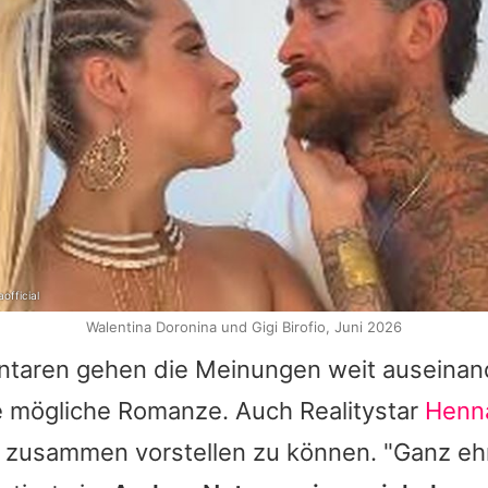
official
Walentina Doronina und Gigi Birofio, Juni 2026
taren gehen die Meinungen weit auseinand
ie mögliche Romanze. Auch Realitystar
Henn
 zusammen vorstellen zu können. "Ganz ehrl