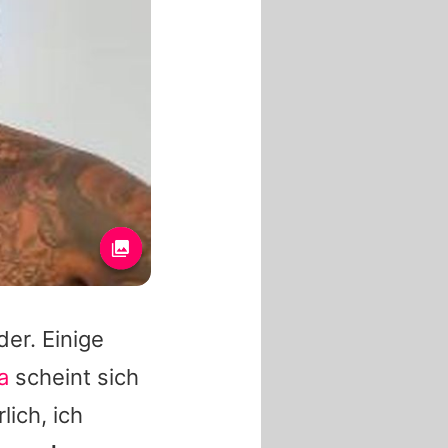
er. Einige
a
scheint sich
ich, ich