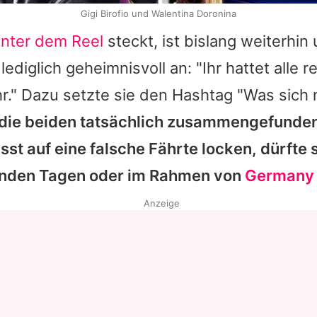
Gigi Birofio und Walentina Doronina
inter dem Reel
steckt, ist bislang weiterhin 
ediglich geheimnisvoll an: "Ihr hattet alle 
hr." Dazu setzte sie den Hashtag "Was sich 
die beiden tatsächlich zusammengefunde
st auf eine falsche Fährte locken, dürfte 
nden Tagen oder im Rahmen von
Germany 
Anzeige