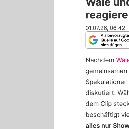
Wale und
reagiere
01.07.26, 06:42
Nachdem
Wale
gemeinsamen
Spekulationen 
diskutiert. Wä
dem Clip steck
beschäftigt vi
alles nur Sho