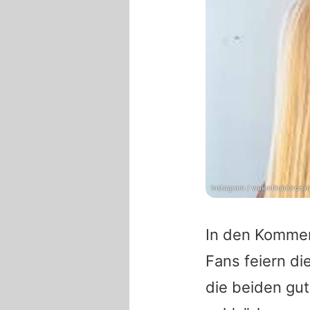
Instagram / walentinadoronina
In den Kommen
Fans feiern d
die beiden gut