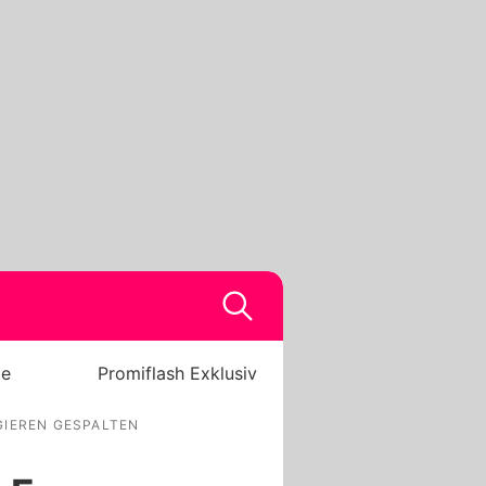
be
Promiflash Exklusiv
AGIEREN GESPALTEN