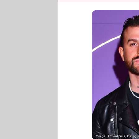
Collage: ActionPress, Instagr