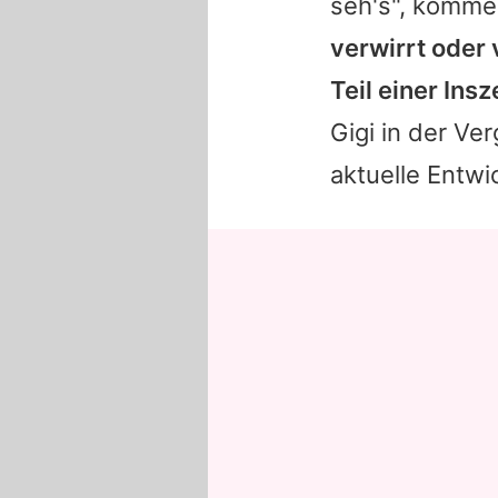
seh's", kommen
verwirrt oder
Teil einer Insz
Gigi in der Ve
aktuelle Entw