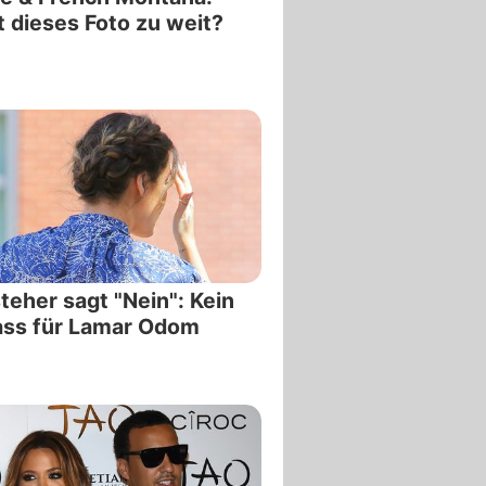
 dieses Foto zu weit?
teher sagt "Nein": Kein
ass für Lamar Odom