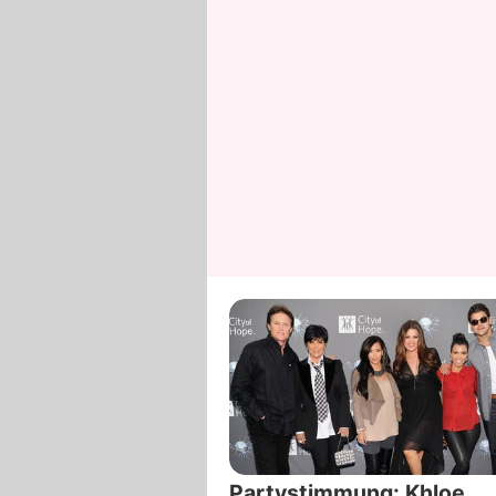
Partystimmung: Khloe