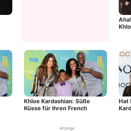
Datenschutzerklärung
Aha!
Nutzungsbedingungen
Khlo
Utiq verwalten
Khloe Kardashian: Süße
Hat 
Küsse für ihren French
Kard
Anzeige