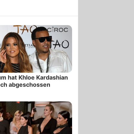
m hat Khloe Kardashian
nch abgeschossen