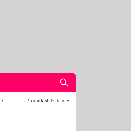
be
Promiflash Exklusiv