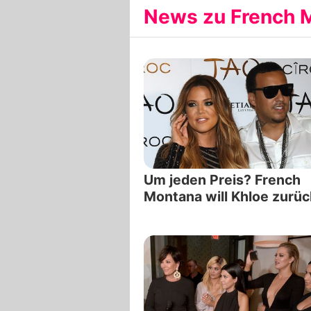
News zu French M
Um jeden Preis? French
Montana will Khloe zurüc