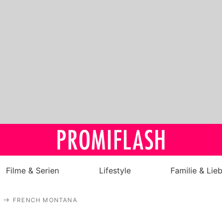
Filme & Serien
Lifestyle
Familie & Lie
Royals
FRENCH MONTANA
Stars