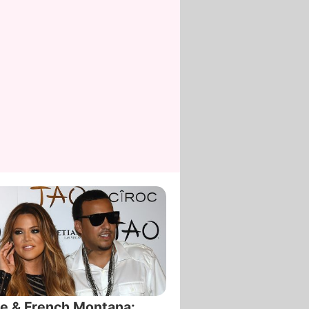
e & French Montana: