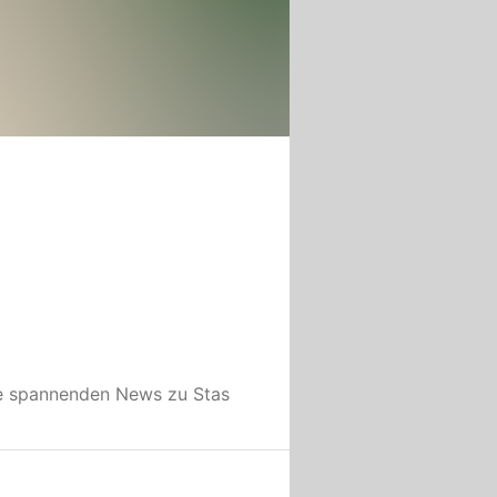
le spannenden News zu
Stas