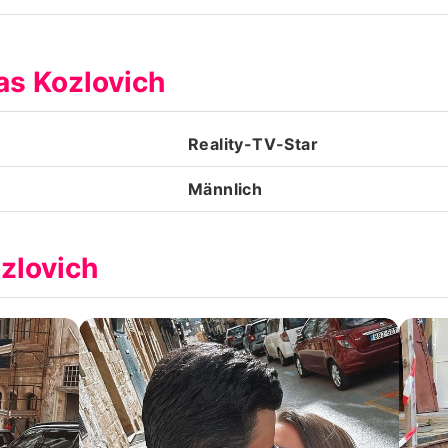
Datenschutzerklärung
as Kozlovich
Nutzungsbedingungen
Utiq verwalten
Reality-TV-Star
Männlich
zlovich