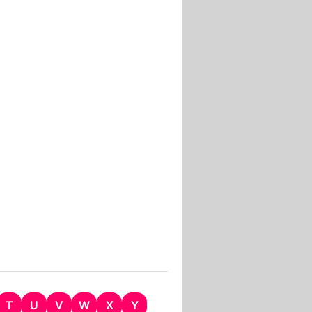
T
U
V
W
X
Y