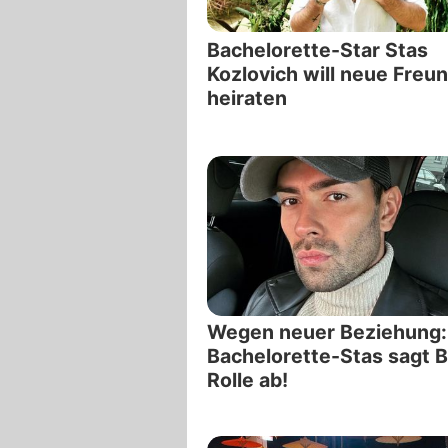
Bachelorette-Star Stas
Kozlovich will neue Freu
heiraten
Wegen neuer Beziehung:
Bachelorette-Stas sagt 
Rolle ab!