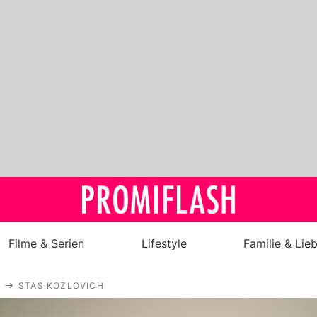
Filme & Serien
Lifestyle
Familie & Lie
Royals
STAS KOZLOVICH
Stars