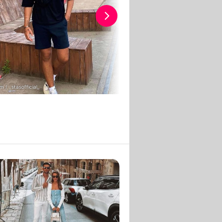
m / _stasofficial_
Instagram / _stasofficial_