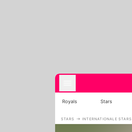
Royals
Stars
STARS
INTERNATIONALE STARS