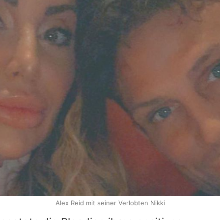
Alex Reid mit seiner Verlobten Nikki