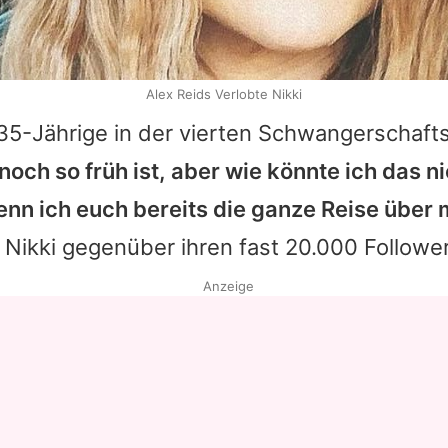
Alex Reids Verlobte Nikki
e 35-Jährige in der vierten Schwangerschaf
noch so früh ist, aber wie könnte ich das ni
wenn ich euch bereits die ganze Reise übe
te Nikki gegenüber ihren fast 20.000 Follower
Anzeige