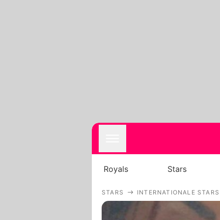
Royals
Stars
STARS
INTERNATIONALE STARS