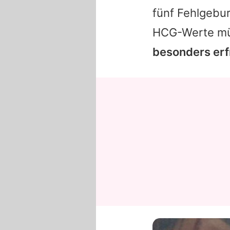
fünf Fehlgebur
HCG-Werte mü
besonders erf