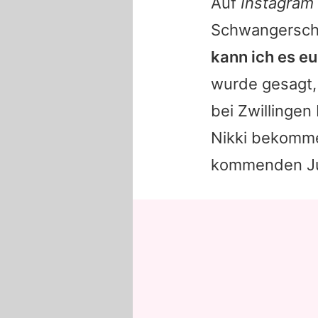
Auf
Instagram
Schwangerscha
kann ich es e
wurde gesagt,
bei Zwillingen 
Nikki bekommen
kommenden Juni