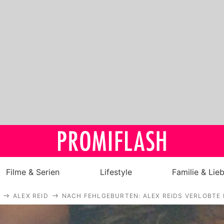
Filme & Serien
Lifestyle
Familie & Lie
ALEX REID
NACH FEHLGEBURTEN: ALEX REIDS VERLOBTE
Royals
Stars