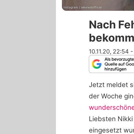
Instagram / alexreidofficial
Nach Feh
bekommt
10.11.20, 22:54
Jetzt meldet 
der Woche gi
wunderschöne
Liebsten Nikki
eingesetzt wur