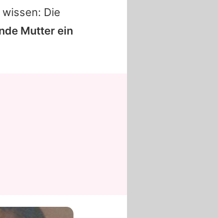
e wissen: Die
ende Mutter ein