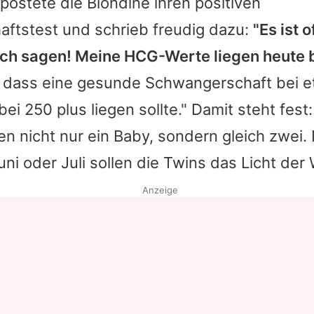
postete die Blondine ihren positiven
ftstest und schrieb freudig dazu:
"Es ist o
uch sagen! Meine HCG-Werte liegen heute b
 dass eine gesunde Schwangerschaft bei 
bei 250 plus liegen sollte." Damit steht fest
 nicht nur ein Baby, sondern gleich zwei. 
 oder Juli sollen die Twins das Licht der W
Anzeige