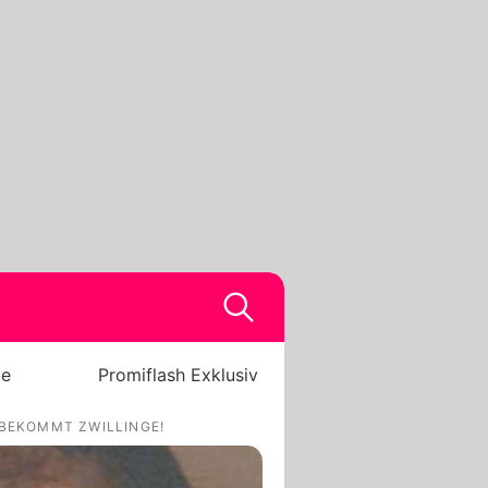
be
Promiflash Exklusiv
 BEKOMMT ZWILLINGE!